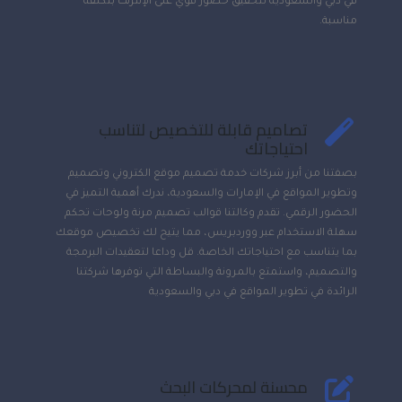
في دبي والسعودية لتحقيق حضور قوي على الإنترنت بتكلفة
مناسبة.
تصاميم قابلة للتخصيص لتناسب
احتياجاتك
بصفتنا من أبرز شركات خدمة تصميم موقع الكتروني وتصميم
وتطوير المواقع في الإمارات والسعودية، ندرك أهمية التميز في
الحضور الرقمي. تقدم وكالتنا قوالب تصميم مرنة ولوحات تحكم
سهلة الاستخدام عبر ووردبريس، مما يتيح لك تخصيص موقعك
بما يتناسب مع احتياجاتك الخاصة. قل وداعا لتعقيدات البرمجة
والتصميم، واستمتع بالمرونة والبساطة التي توفرها شركتنا
الرائدة في تطوير المواقع في دبي والسعودية
محسنة لمحركات البحث