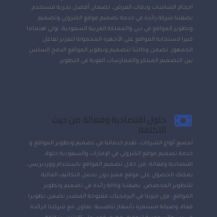
أحجام الشاشات ودقات العرض، لضمان أفضل تجربة مستخدم.
بصفتنا شركة رائدة في خدمة تصميم موقع الكتروني وتصميم
وتطوير المواقع في دبي والمملكة العربية السعودية، نولي اهتماما
كبيرا لاستجابة المواقع على الأجهزة المحمولة لتعزيز تفاعل
الجمهور. تضمن وكالتنا لتصميم وتطوير المواقع الدمج السلس
بين التصميم المبتكر والممارسات القوية في التطوير.
حلول اقتصادية وفعالة من حيث
التكلفة
لجميع أنواع الشركات، تقدم خدماتنا في تصميم وتطوير المواقع و
خدمة تصميم موقع الكتروني في الإمارات والسعودية حلولا
اقتصادية وفعالة. من خلال تصميم المواقع باستخدام ووردبريس،
يمكنك الحصول على موقع مميز دون تحمل التكاليف العالية
للتطوير المخصص. بصفتنا وكالة رائدة في تصميم وتطوير
المواقع، فإن خبرتنا في البرمجيات مفتوحة المصدر تضمن تطويرا
فعالا وصيانة مستمرة بأسعار تنافسية. تعاون مع شركتنا الرائدة