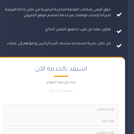
حقق أقصى إمكانات العلامة التجارية البصرية من خلال إتاحة الفرصة
لخبرائنا لإنشاء موقعك عبر خدمة تصميم موقع الكتروني
تعاون معنا عن قرب لتحقيق أفضل النتائج
من خلال تجربة مستخدم سلسة، نأسر الزائرين ونحولهم إلى عملاء
استفد بالخدمة الآن
برجاء ملء هذا النموذج
سنتواصل معك قريبا