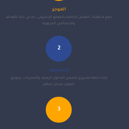
الموجز:
جمع متطلبات العميل الخاصة بالموقع الإلكتروني، بما في ذلك الأهداف
والخصائص المرغوبة
2
التخطيط:
إعداد خطة مشروع تتضمن الجداول الزمنية، والمخرجات، وتوزيع
الموارد بشكل منظم
3