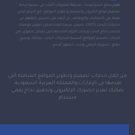
نقوم بدمج استراتيجيات صديقة لمحركات البحث في عملية خدمة
تصميم موقع الكتروني وتصميم وتطوير المواقع، مع التركيز ليس
فقط على الجماليات والوظائف، بل أيضا على تحسين الظهور في
محركات البحث (SEO). يضمن فريقنا المتخصص تطوير موقعك
ليتصدر نتائج البحث ويجذب الزوار المستهدفين بشكل عضوي. من
خدمات تصميم المواقع الحسنة لمحركات البحث، يمكنك توسيع
نطاق حضورك الرقمي وجذب جمهور أوسع
من خلال خدمات تصميم وتطوير المواقع الشاملة التي
نقدمها في الإمارات والمملكة العربية السعودية،
يمكنك تعزيز حضورك الإلكتروني وتحقيق نجاح رقمي
مستدام