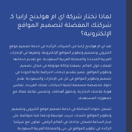
لماذا تختار شركة اي ام هولدنج ارابيا كـ
شركتك المفضلة لتصميم المواقع
الإلكترونية؟
تعد اي ام هولدنج ارابيا من الشركات الرائدة في خدمة تصميم موقع
الكتروني وتصميم وتطوير المواقع الإلكترونية، ومقرها في الإمارات
العربية المتحدة والمملكة العربية السعودية، مع تقديم خدماتها
لعملاء حول العالم. بصفتنا وكالة موثوقة في مجال تصميم
وتطوير المواقع، نتميز بتقديم خدمات احترافية عالية الجودة في
تصميم وتطوير المواقع في كل من الإمارات والسعودية. نقدم
حلولا مخصصة مصممة لتلبية احتياجات عملك الفريدة، تعكس
هوية علامتك التجارية، وتحقق أهدافك، وتضمن تفاعلا فعالا مع
جمهورك المستهدف
تشمل حلولنا الشاملة في خدمة تصميم موقع الكتروني وتصميم
وتطوير المواقع جلسات تدريب موسعة ودعما فنيا متواصلا على
مدار الساعة لضمان نجاحك في العالم الرقمي. تعاون مع شركتنا
الرائدة في تطوير المواقع في دبي والمملكة العربية السعودية