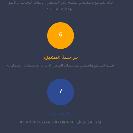
بناء الموقع باستخدام أنظمة إدارة المحتوى، ولغات البرمجة، والأطر
البرمجية المناسبة
6
مراحعة العميل:
تقييم الموقع واستلام ملاحظات العميل لإجراء التحسينات المطلوبة
7
الإطلاق:
رفع الموقع على الخادم وتفعيله ليصبح متاحا للعامة