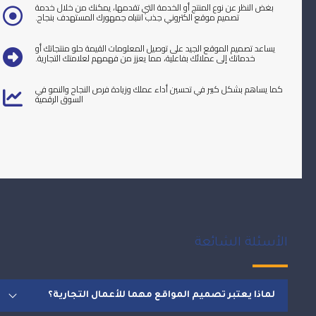
بغض النظر عن نوع المنتج أو الخدمة التي تقدمها، يمكنك من خلال خدمة
تصميم موقع الكتروني جذب انتباه جمهورك المستهدف بنجاح.
يساعد تصميم الموقع الجيد على توصيل المعلومات القيمة حلو منتجاتك أو
خدماتك إلى عملائك بفاعلية، مما يعزز من فهمهم لعلامتك التجارية.
كما يساهم بشكل كبير في تحسين أداء عملك وزيادة فرص النجاح والنمو في
السوق الرقمية
الأسئلة الشائعة
لماذا يعتبر تصميم المواقع مهما للأعمال التجارية؟