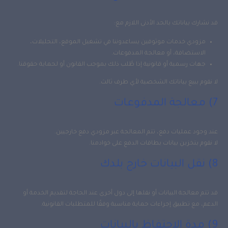
قد نشارك بياناتك بالحد الأدنى اللازم مع:
مزودي خدمات موثوقين يساعدوننا في تشغيل الموقع، التحليلات،
الاستضافة، أو معالجة المدفوعات.
جهات رسمية أو قانونية إذا طُلب ذلك بموجب القانون أو لحماية حقوقنا.
لا نقوم ببيع بياناتك الشخصية لأي طرف ثالث.
7) معالجة المدفوعات
عند وجود عمليات دفع، تتم المعالجة عبر مزودي دفع خارجيين.
لا نقوم بتخزين بيانات بطاقات الدفع على خوادمنا.
8) نقل البيانات خارج بلدك
قد تتم معالجة البيانات أو نقلها إلى دول أخرى عند الحاجة لتقديم الخدمة أو
الدعم، مع تطبيق إجراءات حماية مناسبة وفقًا للمتطلبات القانونية.
9) مدة الاحتفاظ بالبيانات