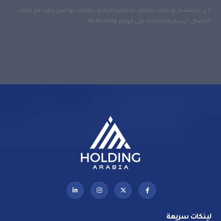
لأي استفسار أو طلب متعلق بالخصوصية أو بياناتك، تواصل معنا عبر قنوات
الاتصال الرسمية المتاحة على موقع IM Holding.
لينكات سريعة