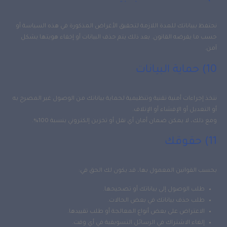
نحتفظ ببياناتك للمدة اللازمة لتحقيق الأغراض المذكورة في هذه السياسة أو
حسب ما يفرضه القانون. بعد ذلك يتم حذف البيانات أو إخفاء هويتها بشكل
آمن.
10) حماية البيانات
نتخذ إجراءات أمنية تقنية وتنظيمية لحماية بياناتك من الوصول غير المصرح به
أو التعديل أو الإفشاء أو الإتلاف.
ومع ذلك، لا يمكن ضمان أمان أي نقل أو تخزين إلكتروني بنسبة 100%.
11) حقوقك
بحسب القوانين المعمول بها، قد يكون لك الحق في:
طلب الوصول إلى بياناتك أو تصحيحها.
طلب حذف بياناتك في بعض الحالات.
الاعتراض على بعض أنواع المعالجة أو طلب تقييدها.
إلغاء الاشتراك في الرسائل التسويقية في أي وقت.