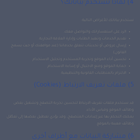
4) لماذا نستخدم بياناتك؟
نستخدم بياناتك للأغراض التالية:
الرد على استفساراتك والتواصل معك.
تقديم الخدمات وتنفيذ الطلبات وإدارة العلاقة التجارية.
إرسال عروض أو تحديثات تتعلق بخدماتنا (عند موافقتك أو حيث يسمح
القانون).
تحسين أداء الموقع وتجربة المستخدم وتحليل الاستخدام.
حماية الموقع ومنع الاحتيال أو إساءة الاستخدام.
الالتزام بالمتطلبات القانونية والتنظيمية.
5) ملفات تعريف الارتباط (Cookies)
قد نستخدم ملفات تعريف الارتباط لتحسين تجربة التصفح وتشغيل بعض
وظائف الموقع وقياس الأداء.
يمكنك التحكم بها عبر إعدادات المتصفح، وقد يؤدي تعطيل بعضها إلى تعطّل
وظائف معينة بالموقع.
6) مشاركة البيانات مع أطراف أخرى