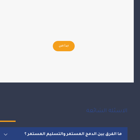
ابدأ الان
الاسئلة الشائعة
ما الفرق بين الدمج المستمر والتسليم المستمر ؟