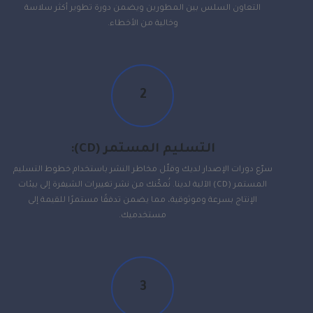
التعاون السلس بين المطورين ويضمن دورة تطوير أكثر سلاسة
وخالية من الأخطاء.
2
التسليم المستمر (CD):
سرّع دورات الإصدار لديك وقلّل مخاطر النشر باستخدام خطوط التسليم
المستمر (CD) الآلية لدينا. نُمكّنك من نشر تغييرات الشيفرة إلى بيئات
الإنتاج بسرعة وموثوقية، مما يضمن تدفقًا مستمرًا للقيمة إلى
مستخدميك.
3