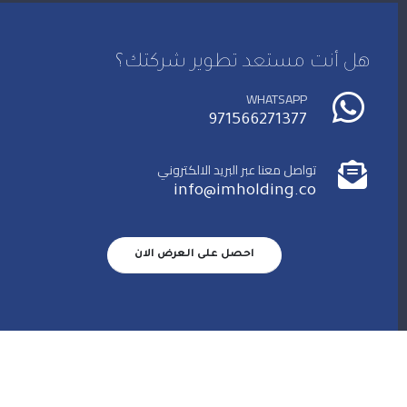
هل أنت مستعد تطوير شركتك؟
WHATSAPP
971566271377
تواصل معنا عبر البريد الالكتروني
info@imholding.co
احصل على العرض الان