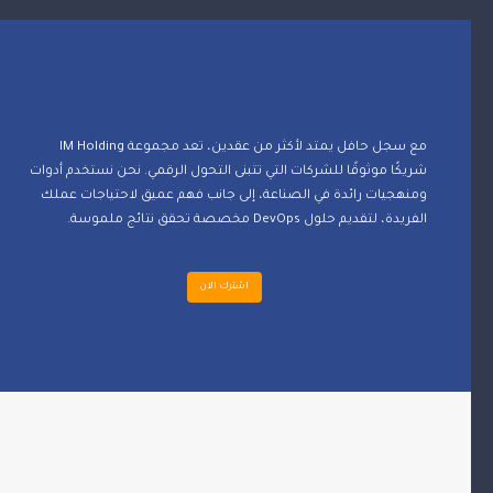
مع سجل حافل يمتد لأكثر من عقدين، تعد مجموعة IM Holding
شريكًا موثوقًا للشركات التي تتبنى التحول الرقمي. نحن نستخدم أدوات
ومنهجيات رائدة في الصناعة، إلى جانب فهم عميق لاحتياجات عملك
الفريدة، لتقديم حلول DevOps مخصصة تحقق نتائج ملموسة.
اشترك الان