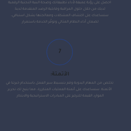
احصل على رؤية عميقة لأداء تطبيقاتك وصحة البنية التحتية الرقمية
لديك من خلال حلول المراقبة وقابلية الرصد المتقدمة لدينا.
سنساعدك على اكتشاف المشكلات ومعالجتها بشكل استباقي،
لضمان أداء النظام المثالي وتوفّر الخدمة باستمرار.
7
الأتمتة:
تخلص من المهام اليدوية وقم بتبسيط سير العمل باستخدام خبرتنا في
الأتمتة. سنساعدك على أتمتة العمليات المتكررة، مما يتيح لك تحرير
الموارد القيمة للتركيز على المبادرات الاستراتيجية والابتكار.