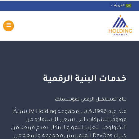
العربية
خدمات البنية الرقمية
بناء المستقبل الرقمي لمؤسستك
منذ عام 1996، كانت مجموعة IM Holding شريكًا
موثوقًا للشركات التي تسعى للاستفادة من
التكنولوجيا لتعزيز النمو والابتكار. يقدم فريقنا من
خبراء DevOps المتمرسين مجموعة واسعة من