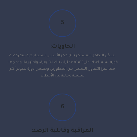
5
الحاويات:
يشكّل التكامل المستمر (CI) حجر الأساس لاستراتيجية بنية رقمية
قوية. سنساعدك على أتمتة عمليات بناء الشيفرة، واختبارها، ودمجها،
مما يعزز التعاون السلس بين المطورين ويضمن دورة تطوير أكثر
سلاسة وخالية من الأخطاء.
6
المراقبة وقابلية الرصد: