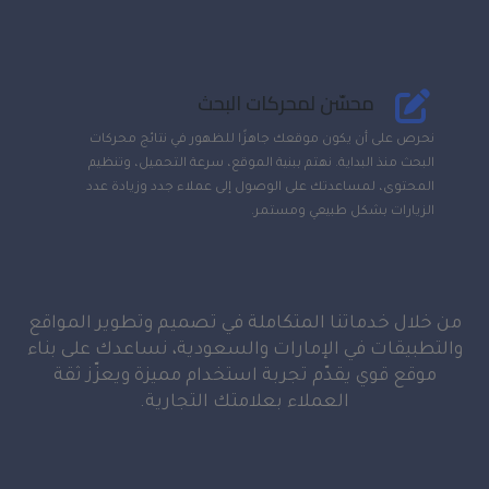
محسّن لمحركات البحث
نحرص على أن يكون موقعك جاهزًا للظهور في نتائج محركات
البحث منذ البداية. نهتم ببنية الموقع، سرعة التحميل، وتنظيم
المحتوى، لمساعدتك على الوصول إلى عملاء جدد وزيادة عدد
الزيارات بشكل طبيعي ومستمر.
من خلال خدماتنا المتكاملة في تصميم وتطوير المواقع
والتطبيقات في الإمارات والسعودية، نساعدك على بناء
موقع قوي يقدّم تجربة استخدام مميزة ويعزّز ثقة
العملاء بعلامتك التجارية.