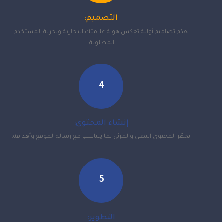
التصميم:
نقدّم تصاميم أولية تعكس هوية علامتك التجارية وتجربة المستخدم
المطلوبة.
4
إنشاء المحتوى:
نجهّز المحتوى النصي والمرئي بما يتناسب مع رسالة الموقع وأهدافه.
5
التطوير: