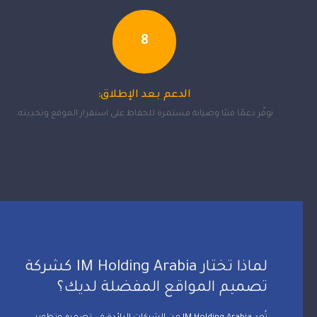
8
الدعم بعد الإطلاق:
نوفّر دعمًا فنيًا وصيانة مستمرة للحفاظ على استقرار الموقع وتحديثه.
لماذا تختار IM Holding Arabia كشركة
تصميم المواقع المفضلة لديك؟