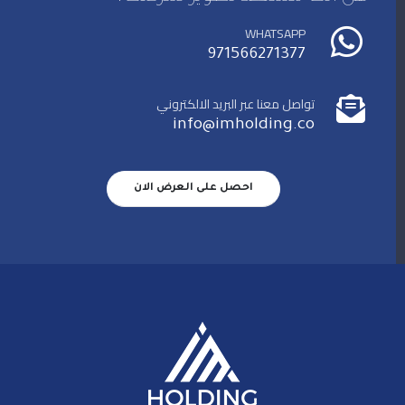
WHATSAPP
971566271377
تواصل معنا عبر البريد الالكتروني
info@imholding.co
احصل على العرض الان