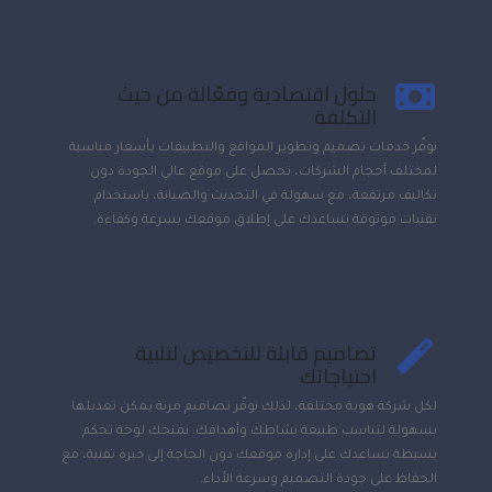
حلول اقتصادية وفعّالة من حيث
التكلفة
نوفّر خدمات تصميم وتطوير المواقع والتطبيقات بأسعار مناسبة
لمختلف أحجام الشركات، تحصل على موقع عالي الجودة دون
تكاليف مرتفعة، مع سهولة في التحديث والصيانة، باستخدام
تقنيات موثوقة تساعدك على إطلاق موقعك بسرعة وكفاءة.
تصاميم قابلة للتخصيص لتلبية
احتياجاتك
لكل شركة هوية مختلفة، لذلك نوفّر تصاميم مرنة يمكن تعديلها
بسهولة لتناسب طبيعة نشاطك وأهدافك. نمنحك لوحة تحكم
بسيطة تساعدك على إدارة موقعك دون الحاجة إلى خبرة تقنية، مع
الحفاظ على جودة التصميم وسرعة الأداء.