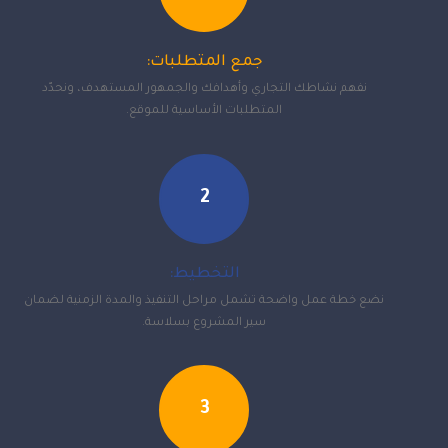
جمع المتطلبات:
نفهم نشاطك التجاري وأهدافك والجمهور المستهدف، ونحدّد
المتطلبات الأساسية للموقع.
2
التخطيط:
نضع خطة عمل واضحة تشمل مراحل التنفيذ والمدة الزمنية لضمان
سير المشروع بسلاسة.
3