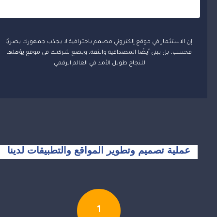
إن الاستثمار في موقع إلكتروني مصمم باحترافية لا يجذب جمهورك بصريًا
فحسب، بل يبني أيضًا المصداقية والثقة، ويضع شركتك في موقع يؤهلها
للنجاح طويل الأمد في العالم الرقمي.
عملية تصميم وتطوير المواقع والتطبيقات لدينا
1