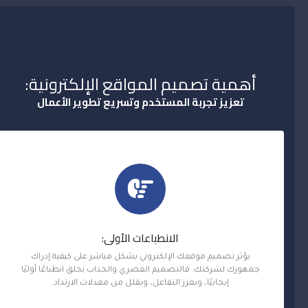
أهمية تصميم المواقع الإلكترونية:
تعزيز تجربة المستخدم وتسريع تطوير الأعمال
الانطباعات الأولى:
يؤثر تصميم موقعك الإلكتروني بشكل مباشر على كيفية إدراك
جمهورك لشركتك. فالتصميم العصري والجذاب يخلق انطباعًا أوليًا
إيجابيًا، ويعزز التفاعل، ويقلل من معدلات الارتداد.