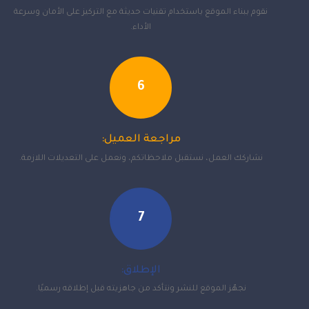
نقوم ببناء الموقع باستخدام تقنيات حديثة مع التركيز على الأمان وسرعة
الأداء.
6
مراجعة العميل:
نشاركك العمل، نستقبل ملاحظاتكم، ونعمل على التعديلات اللازمة.
7
الإطلاق:
نجهّز الموقع للنشر ونتأكد من جاهزيته قبل إطلاقه رسميًا.