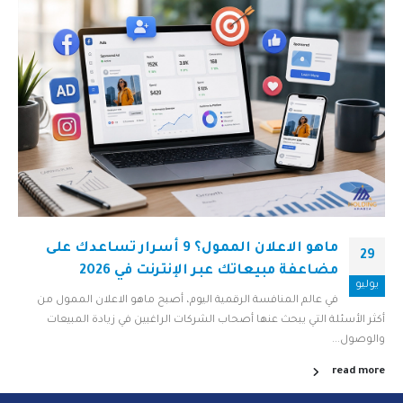
ماهو الاعلان الممول؟ 9 أسرار تساعدك على
29
مضاعفة مبيعاتك عبر الإنترنت في 2026
يوليو
في عالم المنافسة الرقمية اليوم، أصبح ماهو الاعلان الممول من
أكثر الأسئلة التي يبحث عنها أصحاب الشركات الراغبين في زيادة المبيعات
والوصول...
read more