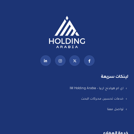
لينكات سريعة
اي ام هولدنج اربيا – IM Holding Arabia
خدمات تحسين محركات البحث
تواصل معنا
خدمة العملاء