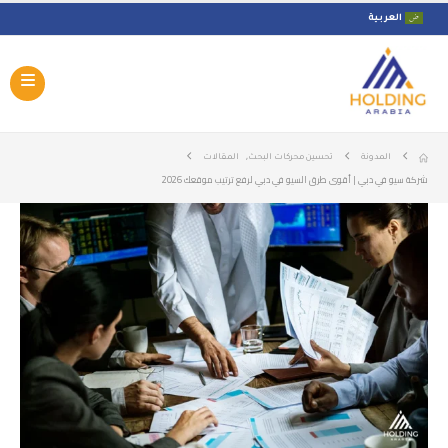
العربية
,
المدونة
تحسين محركات البحث
المقالات
شركة سيو في دبي | أقوى طرق السيو في دبي لرفع ترتيب موقعك 2026