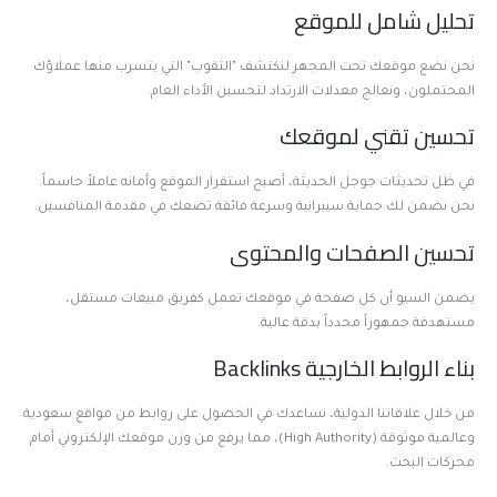
تحليل شامل للموقع
نحن نضع موقعك تحت المجهر لنكتشف "الثقوب" التي يتسرب منها عملاؤك
المحتملون، ونعالج معدلات الارتداد لتحسين الأداء العام.
تحسين تقني لموقعك
في ظل تحديثات جوجل الحديثة، أصبح استقرار الموقع وأمانه عاملاً حاسماً.
نحن نضمن لك حماية سيبرانية وسرعة فائقة تضعك في مقدمة المنافسين.
تحسين الصفحات والمحتوى
يضمن السيو أن كل صفحة في موقعك تعمل كفريق مبيعات مستقل،
مستهدفة جمهوراً محدداً بدقة عالية.
بناء الروابط الخارجية Backlinks
من خلال علاقاتنا الدولية، نساعدك في الحصول على روابط من مواقع سعودية
وعالمية موثوقة (High Authority)، مما يرفع من وزن موقعك الإلكتروني أمام
محركات البحث.