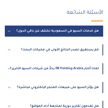
الأسئلة الشائعة
هل خدمات السيو في السعودية تختلف عن باقي الدول؟
كم يستغرق تصدر النتائج الأولى في محركات البحث؟
لماذا أختار IM Holding Arabia بدلاً من شركات السيو الأخرى؟
هل يؤثر السيو على مبيعات المتجر الإلكتروني مباشرة؟
هل تقدمون تقارير دورية لمتابعة أداء الموقع؟