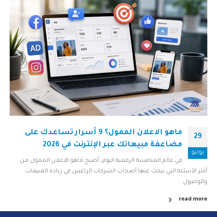
ماهو الاعلان الممول؟ 9 أسرار تساعدك على
29
مضاعفة مبيعاتك عبر الإنترنت في 2026
يوليو
في عالم المنافسة الرقمية اليوم، أصبح ماهو الاعلان الممول من
أكثر الأسئلة التي يبحث عنها أصحاب الشركات الراغبين في زيادة المبيعات
والوصول...
read more