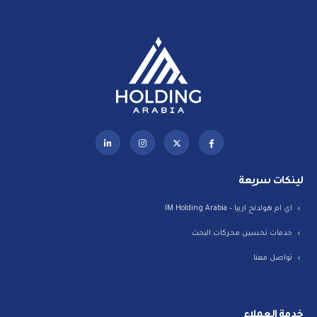
لينكات سريعة
اي ام هولدنج اربيا – IM Holding Arabia
خدمات تحسين محركات البحث
تواصل معنا
خدمة العملاء