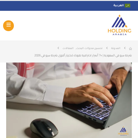
العربية
,
المدونة
تحسين محركات البحث
المقالات
شركة سيو في السعودية | +7 أسرار احترافية تقودك لاختيار أقوى شركة سيو في 2026