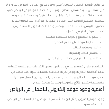
في عالم الأعمال الرقمي الحديث، أصبح وجود موقع إلكتروني احترافي ضرورة لا
غنى عنها لأي شركة تسعى للنجاح. توفر شركة تصميم مواقع في الرياض خبرة
متخصصة لتحويل أفكارك الرقمية إلى منصات قوية وجذابة تعكس هوية
شركتك. تصميم الموقع ليس مجرد واجهة، بل هو أداة استراتيجية لتعزيز
حضورك الرقمي، جذب العملاء، وتحسين معدلات التحويل.الاستثمار في
تصميم موقع احترافي يشمل:
سهولة التصفح وتجربة مستخدم سلسة
استجابة الموقع على جميع الأجهزة
أمان وحماية البيانات
تحسين الأداء والسرعة
تكامل مع استراتيجيات التسويق الرقمي
باستخدام حلول تصميم مواقع بالرياض، يمكن للشركات بناء منصة تفاعلية
تدعم أهدافها التجارية وتوفر تجربة متكاملة للعملاء. سواء كنت تبحث عن
تجديد موقعك الحالي أو إنشاء موقع جديد بالكامل، فإن العمل مع شركة
متخصصة يضمن نتائج ملموسة وفعالية طويلة المدى.
أهمية وجود موقع إلكتروني للأعمال في الرياض
وجود موقع إلكتروني يمثل البوابة الأساسية للتواصل مع العملاء في الرياض
والمنطقة. فهو: