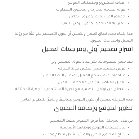
أهداف المشروع ومتطلبات الموقع
هوية العلامة التجارية والمحتوى المطلوب
جمهور المستهدف وطرق التفاعل
الميزانية المتاحة والجدول الزمني للتنفيذ
هذا اللقاء يحدد نطاق العمل ويضمن أن يكون التصميم متوافقًا مع رؤية
العميل واحتياجات السوق.
اقتراح تصميم أولي ومراجعات العميل
بعد جمع المعلومات، يتم إعداد نموذج تصميم أولي:
عرض تصميم مبدئي يعكس هوية الشركة
مراجعات متعددة مع العميل لضمان الرضا الكامل
تعديل العناصر بناءً على ملاحظات العميل
التحقق من توافق التصميم مع تجربة المستخدم والأجهزة المختلفة
هذه المرحلة تضمن أن يكون الموقع متناسقًا وجاهزًا للتطوير الكامل.
تطوير الموقع وإضافة المحتوى
في هذه المرحلة، يبدأ فريق التطوير بتنفيذ التصميم:
بناء صفحات الموقع ووظائفه الأساسية
إدراج المحتوى النصي والمرئي بشكل منظم وجذاب