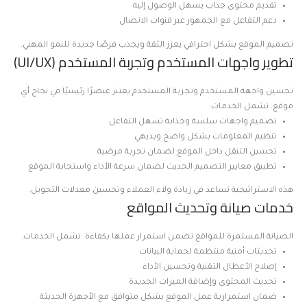
تقديم محتوى جذاب يسهل الوصول إليه
دعم التفاعل مع الجمهور عبر قنوات الاتصال
تصميم الموقع بشكل احترافي يعزز الثقة ويجذب فرصًا جديدة للنمو المهني.
تطوير واجهات المستخدم وتجربة المستخدم (UI/UX)
تحسين واجهة المستخدم وتجربة المستخدم يعتبر عنصرًا رئيسيًا في نجاح أي
موقع. تشمل الخدمات:
تصميم واجهات سلسة وجذابة تسهل التفاعل
تنظيم المعلومات بشكل واضح وبديهي
تحسين التنقل داخل الموقع لضمان تجربة مرضية
تطبيق معايير التصميم الحديث لضمان سرعة الأداء واستجابة الموقع
هذه الاستراتيجية تساعد في زيادة ولاء العملاء وتحسين معدلات التحويل.
خدمات صيانة وتحديث المواقع
الصيانة المستمرة للمواقع تضمن استمرار عملها بكفاءة. تشمل الخدمات:
تحديثات أمنية منتظمة لحماية البيانات
إصلاح الأعطال التقنية وتحسين الأداء
تحديث المحتوى وإضافة الميزات الجديدة
ضمان استمرارية عمل الموقع بشكل متوافق مع الأجهزة الحديثة