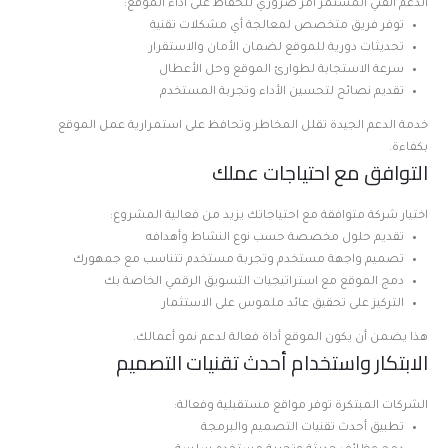
الدعم الفني المستمر أمر ضروري للحفاظ على أداء الموقع:
توفر فريق متخصص لمعالجة أي مشكلات تقنية
تحديثات دورية للموقع لضمان الأمان والاستقرار
سرعة الاستجابة لطوارئ الموقع وحل الأعطال
تقديم نصائح لتحسين الأداء وتجربة المستخدم
خدمة الدعم الجيدة تقلل المخاطر وتحافظ على استمرارية عمل الموقع
بكفاءة.
التوافق مع احتياجات عملك
اختيار شركة متوافقة مع احتياجاتك يزيد من فعالية المشروع:
تقديم حلول مخصصة حسب نوع النشاط وأهدافه
تصميم واجهة مستخدم وتجربة مستخدم تتناسب مع جمهورك
دمج الموقع مع استراتيجيات التسويق الرقمي الخاصة بك
التركيز على تحقيق عائد ملموس على الاستثمار
هذا يضمن أن يكون الموقع أداة فعالة لدعم نمو أعمالك.
الابتكار واستخدام أحدث تقنيات التصميم
الشركات المبتكرة توفر مواقع مستقبلية وفعالة:
تطبيق أحدث تقنيات التصميم والبرمجة