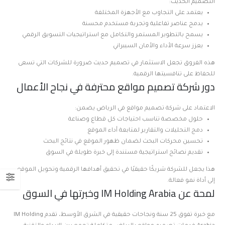
التصميم الحديث:
يعتمد على التجاوب مع الأجهزة المختلفة
يدمج عناصر تفاعلية وتجربة مستخدم محسنة
يسمح بالتطوير المستمر والتكامل مع استراتيجيات التسويق الرقمي
يعزز سرعة الأداء والأمان السيبراني
هذه الفروق تجعل الاستثمار في تصميم حديث ضرورة للشركات التي تسعى
للحفاظ على تنافسيتها الرقمية.
دور شركة تصميم مواقع محترفة في نجاح الأعمال
الاعتماد على شركة تصميم مواقع في الرياض يضمن:
حلول مخصصة تناسب احتياجات كل قطاع وصناعة
دمج التحليلات والتقارير لمتابعة أداء الموقع
تحسين محركات البحث لضمان ظهور الموقع في نتائج البحث
تقديم نصائح استراتيجية مستندة إلى خبرة طويلة في السوق
هذا يجعل للشركة شريكًا حقيقيًا في تحقيق أهدافها الرقمية وتحويل الموقع
إلى أداة نمو فعالة.
لمحة عن IM Holding Arabia وخبرتها في السوق
مع خبرة تفوق 25 سنة ونجاحات حقيقية في الشرق الأوسط، تقدم IM Holding