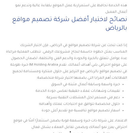
هذه الخدمة تحافظ على استمرارية عمل الموقع بكفاءة عالية وتدعم نمو
أعمال العميل.
نصائح لاختيار أفضل شركة تصميم مواقع
بالرياض
إذا كنت تبحث عن شركة تصميم مواقع في الرياض، فإن اختيار الشريك
المناسب يمثل خطوة حاسمة لنجاح مشروعك الرقمي. تتطلب العملية مراعاة
عدة عوامل تتعلق بالخبرة والجودة والدعم الفني والتكلفة، لضمان الحصول
على موقع احترافي يلبي أهداف أعمالك. تقدم IM Holding Arabia خبرة طويلة
في تصميم مواقع بالرياض مع التركيز على حلول مبتكرة ومستدامة لجميع
القطاعات.أهم المزايا التي يضمنها اختيار شركة متخصصة:
خبرة واسعة وسابقة أعمال مثبتة في السوق
تقييمات وشهادات عملاء حقيقية تعكس جودة الخدمة
دعم فني مستمر لحل المشكلات التقنية بسرعة
حلول مخصصة تتوافق مع احتياجات عملك وأهدافه
اسعار تصميم مواقع تنافسية مع تقديم أعلى جودة
الاعتماد على شركة ذات خبرة وسمعة قوية يضمن استثمارًا آمنًا في موقع
احترافي يعزز نمو أعمالك ويضمن تفاعل العملاء بشكل فعال.