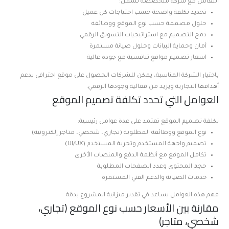
التعامل مع شركة متخصصة تشمل:
تحديد تكلفة واضحة حسب احتياجات كل عميل
حلول مصممة حسب نوع الموقع ووظائفه
دمج التصميم مع استراتيجيات التسويق الرقمي
أمان وحماية البيانات وحلول صيانة مستمرة
اسعار تصميم مواقع تنافسية مع جودة عالية
باختيار الشركة المناسبة، يمكن للشركات الحصول على موقع احترافي يدعم
أهدافها التجارية ويزيد من فعالية وجودها الرقمي.
العوامل التي تحدد تكلفة تصميم الموقع
تكلفة تصميم الموقع تعتمد على عدة عوامل رئيسية:
نوع الموقع ووظائفه المطلوبة (تجاري، شخصي، متاجر إلكترونية)
تصميم واجهة المستخدم وتجربة المستخدم (UI/UX)
تكامل الموقع مع أنظمة الدفع والمنصات الأخرى
حجم المحتوى وعدد الصفحات المطلوبة
خدمات الصيانة والدعم الفني المستمرة
فهم هذه العوامل يساعد في تقدير ميزانية المشروع بدقة.
مقارنة بين الأسعار حسب نوع الموقع (تجاري،
شخصي، متاجر)