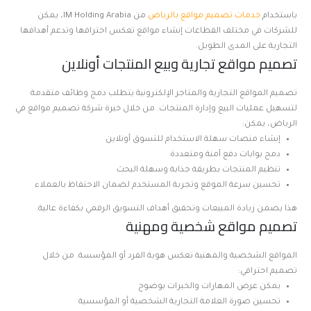
باستخدام
خدمات تصميم مواقع بالرياض
من IM Holding Arabia، يمكن
للشركات في مختلف القطاعات إنشاء مواقع تعكس احترافها وتدعم أهدافها
التجارية على المدى الطويل.
تصميم مواقع تجارية وبيع المنتجات أونلاين
تصميم المواقع التجارية والمتاجر الإلكترونية يتطلب دمج وظائف متقدمة
لتسهيل عمليات البيع وإدارة المنتجات. من خلال خبرة شركة تصميم مواقع في
الرياض، يمكن:
إنشاء منصات سهلة الاستخدام للتسوق أونلاين
دمج بوابات دفع آمنة ومتعددة
تنظيم المنتجات بطريقة جذابة وسهلة البحث
تحسين سرعة الموقع وتجربة المستخدم لضمان الاحتفاظ بالعملاء
هذا يضمن زيادة المبيعات وتحقيق أهداف التسويق الرقمي بكفاءة عالية.
تصميم مواقع شخصية ومهنية
المواقع الشخصية والمهنية تعكس هوية الفرد أو المؤسسة. من خلال
تصميم احترافي:
يمكن عرض المهارات والخبرات بوضوح
تحسين صورة العلامة التجارية الشخصية أو المؤسسية