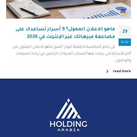
ماهو الاعلان الممول؟ 9 أسرار تساعدك على
29
مضاعفة مبيعاتك عبر الإنترنت في 2026
يوليو
في عالم المنافسة الرقمية اليوم، أصبح ماهو الاعلان الممول من
أكثر الأسئلة التي يبحث عنها أصحاب الشركات الراغبين في زيادة المبيعات
والوصول...
read more