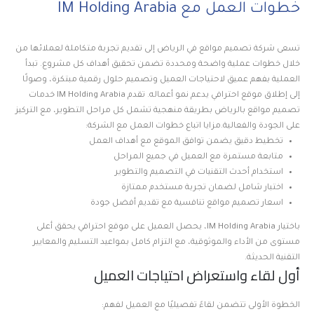
خطوات العمل مع IM Holding Arabia
تسعى شركة تصميم مواقع في الرياض إلى تقديم تجربة متكاملة لعملائها من
خلال خطوات عملية واضحة ومحددة تضمن تحقيق أهداف كل مشروع. تبدأ
العملية بفهم عميق لاحتياجات العميل وتصميم حلول رقمية مبتكرة، وصولًا
إلى إطلاق موقع احترافي يدعم نمو أعماله. تقدم IM Holding Arabia خدمات
تصميم مواقع بالرياض بطريقة منهجية تشمل كل مراحل التطوير، مع التركيز
على الجودة والفعالية.مزايا اتباع خطوات العمل مع الشركة:
تخطيط دقيق يضمن توافق الموقع مع أهداف العمل
متابعة مستمرة مع العميل في جميع المراحل
استخدام أحدث التقنيات في التصميم والتطوير
اختبار شامل لضمان تجربة مستخدم ممتازة
اسعار تصميم مواقع تنافسية مع تقديم أفضل جودة
باختيار IM Holding Arabia، يحصل العميل على موقع احترافي يحقق أعلى
مستوى من الأداء والموثوقية، مع التزام كامل بمواعيد التسليم والمعايير
التقنية الحديثة.
أول لقاء واستعراض احتياجات العميل
الخطوة الأولى تتضمن لقاءً تفصيليًا مع العميل لفهم: