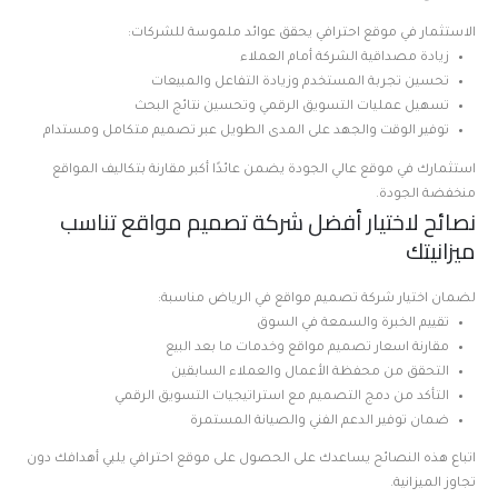
الاستثمار في موقع احترافي يحقق عوائد ملموسة للشركات:
زيادة مصداقية الشركة أمام العملاء
تحسين تجربة المستخدم وزيادة التفاعل والمبيعات
تسهيل عمليات التسويق الرقمي وتحسين نتائج البحث
توفير الوقت والجهد على المدى الطويل عبر تصميم متكامل ومستدام
استثمارك في موقع عالي الجودة يضمن عائدًا أكبر مقارنة بتكاليف المواقع
منخفضة الجودة.
نصائح لاختيار أفضل شركة تصميم مواقع تناسب
ميزانيتك
لضمان اختيار شركة تصميم مواقع في الرياض مناسبة:
تقييم الخبرة والسمعة في السوق
مقارنة اسعار تصميم مواقع وخدمات ما بعد البيع
التحقق من محفظة الأعمال والعملاء السابقين
التأكد من دمج التصميم مع استراتيجيات التسويق الرقمي
ضمان توفير الدعم الفني والصيانة المستمرة
اتباع هذه النصائح يساعدك على الحصول على موقع احترافي يلبي أهدافك دون
تجاوز الميزانية.