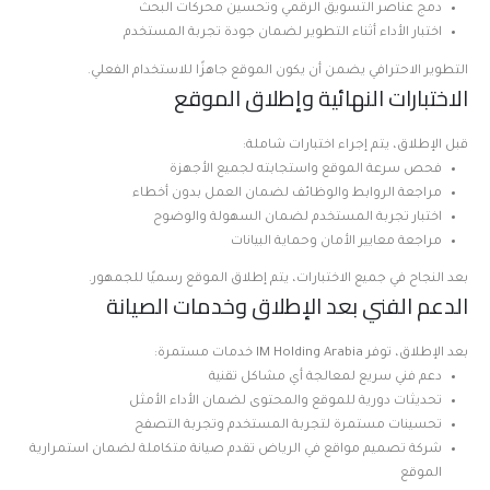
دمج عناصر التسويق الرقمي وتحسين محركات البحث
اختبار الأداء أثناء التطوير لضمان جودة تجربة المستخدم
التطوير الاحترافي يضمن أن يكون الموقع جاهزًا للاستخدام الفعلي.
الاختبارات النهائية وإطلاق الموقع
قبل الإطلاق، يتم إجراء اختبارات شاملة:
فحص سرعة الموقع واستجابته لجميع الأجهزة
مراجعة الروابط والوظائف لضمان العمل بدون أخطاء
اختبار تجربة المستخدم لضمان السهولة والوضوح
مراجعة معايير الأمان وحماية البيانات
بعد النجاح في جميع الاختبارات، يتم إطلاق الموقع رسميًا للجمهور.
الدعم الفني بعد الإطلاق وخدمات الصيانة
بعد الإطلاق، توفر IM Holding Arabia خدمات مستمرة:
دعم فني سريع لمعالجة أي مشاكل تقنية
تحديثات دورية للموقع والمحتوى لضمان الأداء الأمثل
تحسينات مستمرة لتجربة المستخدم وتجربة التصفح
شركة تصميم مواقع في الرياض تقدم صيانة متكاملة لضمان استمرارية
الموقع