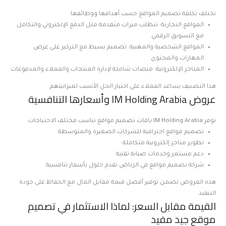
تختلف تكلفة تصميم المواقع حسب أهدافها ووظائفها:
المواقع التجارية: تتطلب ميزات متقدمة مثل الدفع الإلكتروني والتكامل
مع التسويق الرقمي
المواقع الشخصية والمهنية: تصميم بسيط مع التركيز على عرض
المهارات والمحتوى
المتاجر الإلكترونية: منصات شاملة لإدارة المنتجات والعملاء والمدفوعات
هذا التصنيف يساعد العملاء على اختيار الحل الأنسب لميزانيتهم.
عروض IM Holding Arabia وأسعارها التنافسية
توفر IM Holding Arabia باقات تصميم مواقع تناسب مختلف الاحتياجات:
تصميم مواقع احترافية للشركات الصغيرة والمتوسطة
تطوير متاجر إلكترونية متكاملة
دعم مستمر وخدمات صيانة تقنية
شركة تصميم مواقع في الرياض تقدم حلول بأسعار تنافسية
هذه العروض تضمن توفير أفضل قيمة مقابل المال مع الحفاظ على جودة
التنفيذ.
القيمة مقابل السعر: لماذا الاستثمار في تصميم
موقع جيد مفيد