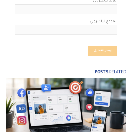
البريد الإلكتروني
الموقع الإلكتروني
POSTS
RELATED