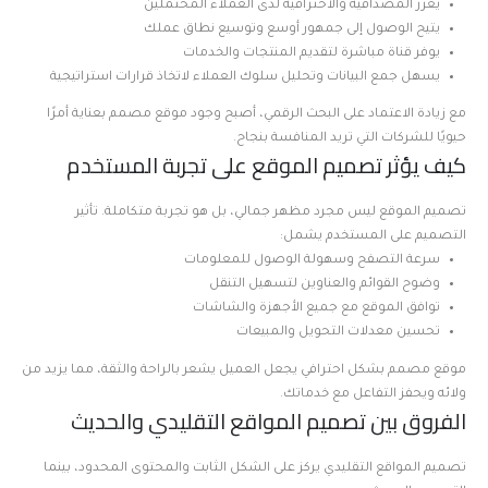
يعزز المصداقية والاحترافية لدى العملاء المحتملين
يتيح الوصول إلى جمهور أوسع وتوسيع نطاق عملك
يوفر قناة مباشرة لتقديم المنتجات والخدمات
يسهل جمع البيانات وتحليل سلوك العملاء لاتخاذ قرارات استراتيجية
مع زيادة الاعتماد على البحث الرقمي، أصبح وجود موقع مصمم بعناية أمرًا
حيويًا للشركات التي تريد المنافسة بنجاح.
كيف يؤثر تصميم الموقع على تجربة المستخدم
تصميم الموقع ليس مجرد مظهر جمالي، بل هو تجربة متكاملة. تأثير
التصميم على المستخدم يشمل:
سرعة التصفح وسهولة الوصول للمعلومات
وضوح القوائم والعناوين لتسهيل التنقل
توافق الموقع مع جميع الأجهزة والشاشات
تحسين معدلات التحويل والمبيعات
موقع مصمم بشكل احترافي يجعل العميل يشعر بالراحة والثقة، مما يزيد من
ولائه ويحفز التفاعل مع خدماتك.
الفروق بين تصميم المواقع التقليدي والحديث
تصميم المواقع التقليدي يركز على الشكل الثابت والمحتوى المحدود، بينما