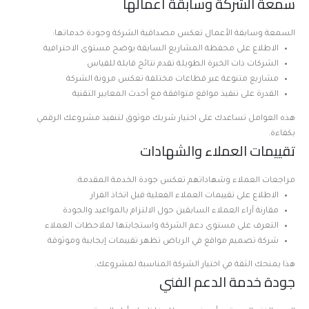
سمعة الشركة وسابقة أعمالها
السمعة وسابقة الأعمال تعكس مصداقية الشركة وجودة خدماتها:
الاطلاع على محفظة المشاريع السابقة يوضح مستوى الاحترافية
الشركات ذات الخبرة الطويلة تقدم نتائج قابلة للقياس
مشاريع متنوعة عبر قطاعات مختلفة تعكس مرونة الشركة
القدرة على تنفيذ مواقع متوافقة مع أحدث المعايير التقنية
هذه العوامل تساعدك على اختيار شريك موثوق لتنفيذ مشروعك الرقمي
بكفاءة.
تقييمات العملاء والشهادات
مراجعات العملاء وشهاداتهم تعكس جودة الخدمة المقدمة:
الاطلاع على تقييمات العملاء الفعلية قبل اتخاذ القرار
مقارنة آراء العملاء السابقين حول الالتزام بالمواعيد والجودة
التعرف على مستوى دعم الشركة واستجابتها لملاحظات العملاء
شركة تصميم مواقع في الرياض تظهر تقييمات إيجابية وموثوقة
هذا يمنحك الثقة في اختيار الشركة المناسبة لمشروعك.
جودة خدمة الدعم الفني