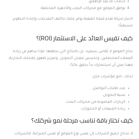
خدمات ما بعد الإطلاق.
توافق الموقع مع محركات البحث والأجهزة المختلفة.
اختيار شركة تقدم قيمة حقيقية يوفر عليك تكاليف التعديلات وإعادة التطوير
مستقبلًا.
كيف تقيس العائد على الاستثمار (ROI)؟
نجاح الموقع لا يُقاس بسعره، بل بالنتائج التي يحققها. فإذا ساهم في زيادة
العملاء المحتملين، وتحسين معدل التحويل، وتعزيز ظهور علامتك التجارية،
فهذا يعني أن استثمارك بدأ يحقق عائدًا.
لذلك، تابع مؤشرات مثل:
عدد طلبات التواصل.
نسبة التحويل.
الزيارات العضوية من محركات البحث.
زيادة المبيعات أو الحجوزات.
كيف تختار باقة تناسب مرحلة نمو شركتك؟
لا تحتاج جميع الشركات إلى نفس نوع الموقع أو نفس الميزانية. فالشركات