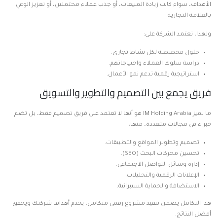
الأهداف، سواء كانت زيادة المبيعات، أو جذب عملاء محتملين، أو تعزيز الوعي
بالعلامة التجارية.
ولهذا، تعتمد الشركة على:
حلول مخصصة لكل نشاط تجاري.
دراسة سلوك العملاء واحتياجاتهم.
استراتيجية رقمية تدعم نمو الأعمال.
فريق يجمع بين التصميم والتطوير والتسويق
ما يميز IM Holding Arabia هو أنها لا تعتمد على فريق تصميم فقط، بل تضم
خبراء في مجالات متعددة، منها:
تصميم وتطوير المواقع والتطبيقات.
تحسين محركات البحث (SEO).
إدارة وسائل التواصل الاجتماعي.
الإعلانات الرقمية والتحليلات.
الاستضافة والحماية السيبرانية.
هذا التكامل يضمن تنفيذ مشروع رقمي متكامل، يخدم أهداف شركتك ويحقق
أفضل النتائج.