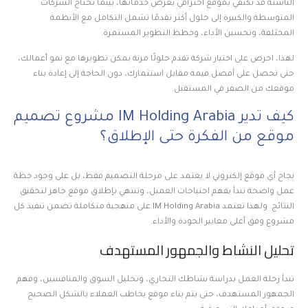
الناشئة قد تكتفي بموقع احترافي يعرض خدماتها، بينما تحتاج الشركات
المتوسطة والكبيرة إلى حلول أكثر تقدمًا تشمل التكامل مع الأنظمة
المختلفة، وتحسين الأداء، وخطط التطوير المستمرة.
لهذا، احرص على اختيار شركة تقدم حلولًا مرنة يمكن تطويرها مع نمو أعمالك،
حتى تحصل على أفضل قيمة مقابل استثمارك، دون الحاجة إلى إعادة بناء
موقعك من الصفر في المستقبل.
كيف تدير IM Holding Arabia مشروع تصميم
موقع من الفكرة حتى الإطلاق؟
نجاح أي موقع إلكتروني لا يعتمد على مرحلة التصميم فقط، بل على وجود خطة
عمل واضحة تبدأ بفهم احتياجات العميل، وتنتهي بإطلاق موقع جاهز لتحقيق
النتائج. ولهذا تعتمد IM Holding Arabia على منهجية متكاملة تضمن تنفيذ كل
مشروع وفق أعلى معايير الجودة والأداء.
تحليل النشاط والجمهور المستهدف
تبدأ رحلة العمل بدراسة نشاطك التجاري، وتحليل السوق والمنافسين، وفهم
الجمهور المستهدف، حتى يتم بناء موقع يخاطب العملاء بالشكل الصحيح