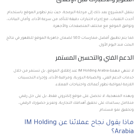
ينتقل المشروع بعد ذلك إلى مرحلة البرمجة، حيث يتم تطوير الموقع باستخدام
أحدث التقنيات، مع إجراء اختبارات دقيقة للتأكد من سرعة الأداء، وأمان البيانات،
وتوافق الموقع مع مختلف المتصفحات والأجهزة.
كما يتم تطبيق أفضل ممارسات SEO لضمان جاهزية الموقع للظهور في نتائج
البحث منذ اليوم الأول.
الدعم الفني والتحسين المستمر
لا تنتهي مهمة IM Holding Arabia عند إطلاق الموقع، بل تستمر من خلال
خدمات الدعم الفني، والصيانة الدورية، ومراقبة الأداء، وإجراء التحسينات
اللازمة لمواكبة تطور أعمالك واحتياجات العملاء.
وبهذه المنهجية، لا تحصل على موقع إلكتروني فقط، بل على حل رقمي
متكامل يساعدك على تحقيق أهدافك التجارية، وتعزيز حضورك الرقمي،
وتحقيق نمو مستدام.
ماذا يقول نجاح عملائنا عن IM Holding
Arabia؟