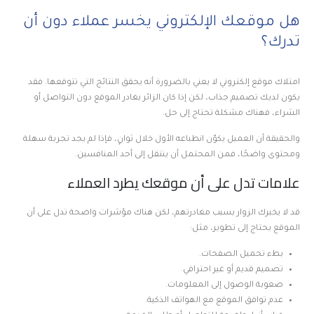
هل موقعك الإلكتروني يخسر عملاء دون أن
تدرك؟
امتلاك موقع إلكتروني لا يعني بالضرورة أنه يحقق النتائج التي تتوقعها. فقد
يكون لديك تصميم جذاب، لكن إذا كان الزائر يغادر الموقع دون التواصل أو
الشراء، فهناك مشكلة تحتاج إلى حل.
والحقيقة أن العميل يكوّن انطباعه الأول خلال ثوانٍ، فإذا لم يجد تجربة سهلة
ومحتوى واضحًا، فمن المحتمل أن ينتقل إلى أحد المنافسين.
علامات تدل على أن موقعك يطرد العملاء
قد لا يخبرك الزوار بسبب مغادرتهم، لكن هناك مؤشرات واضحة تدل على أن
الموقع يحتاج إلى تطوير، مثل:
بطء تحميل الصفحات.
تصميم قديم أو غير احترافي.
صعوبة الوصول إلى المعلومات.
عدم توافق الموقع مع الهواتف الذكية.