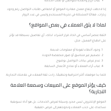
غياب أزرار واضحة للتواصل أو طلب الخدمة.
إذا لاحظت ارتفاع معدل مغادرة الموقع أو انخفاض طلبات التواصل رغم وجود
زيارات، فغالبًا المشكلة في تجربة المستخدم وليس في عدد الزوار.
لماذا لا يثق العملاء في بعض المواقع؟
الثقة عنصر أساسي في اتخاذ قرار الشراء. لذلك، أي تفاصيل بسيطة قد تؤثر
على انطباع العميل، مثل:
وجود أخطاء لغوية أو معلومات قديمة.
تصميم غير متناسق أو صور منخفضة الجودة.
عدم عرض بيانات التواصل بوضوح.
غياب آراء العملاء أو نماذج الأعمال السابقة.
كلما بدا موقعك أكثر احترافية وتنظيمًا، زادت ثقة العملاء في علامتك التجارية.
كيف يؤثر الموقع على المبيعات وسمعة العلامة
التجارية؟
الموقع الإلكتروني ليس مجرد وسيلة لعرض الخدمات، بل هو أداة تسويقية
تساعدك على جذب العملاء وتحويلهم إلى فرص حقيقية.