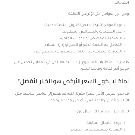
احتياجاته.
ومن أبرز العوامل التي تؤثر على التكلفة:
نوع الموقع (شركة، متجر إلكتروني، منصة خدمية).
عدد الصفحات والخصائص المطلوبة.
التصميم المخصص أو القوالب الجاهزة.
التكامل مع أنظمة الدفع أو الحجز أو إدارة العملاء.
الخدمات الإضافية مثل SEO، والاستضافة، والدعم الفني.
كلما زادت متطلبات المشروع، زادت التكلفة، لكن في المقابل تحصل على
موقع أكثر كفاءة وقابلية للنمو.
لماذا لا يكون السعر الأرخص هو الخيار الأفضل؟
قد يبدو العرض الأقل سعرًا مغريًا، لكنه قد يفتقر إلى عناصر أساسية مثل
الأداء، والأمان، والدعم الفني، أو حتى جودة البرمجة.
لذلك، قبل اتخاذ قرارك، اسأل عن:
جودة الأعمال السابقة.
التقنيات المستخدمة في التطوير.