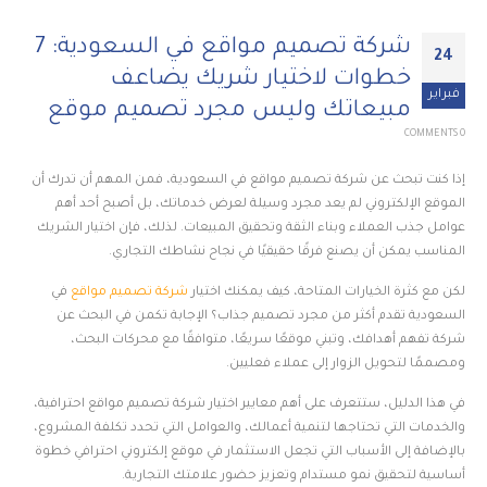
شركة تصميم مواقع في السعودية: 7
24
خطوات لاختيار شريك يضاعف
فبراير
مبيعاتك وليس مجرد تصميم موقع
0 COMMENTS
إذا كنت تبحث عن شركة تصميم مواقع في السعودية، فمن المهم أن تدرك أن
الموقع الإلكتروني لم يعد مجرد وسيلة لعرض خدماتك، بل أصبح أحد أهم
عوامل جذب العملاء وبناء الثقة وتحقيق المبيعات. لذلك، فإن اختيار الشريك
المناسب يمكن أن يصنع فرقًا حقيقيًا في نجاح نشاطك التجاري.
لكن مع كثرة الخيارات المتاحة، كيف يمكنك اختيار
شركة تصميم مواقع
في
السعودية تقدم أكثر من مجرد تصميم جذاب؟ الإجابة تكمن في البحث عن
شركة تفهم أهدافك، وتبني موقعًا سريعًا، متوافقًا مع محركات البحث،
ومصممًا لتحويل الزوار إلى عملاء فعليين.
في هذا الدليل، ستتعرف على أهم معايير اختيار شركة تصميم مواقع احترافية،
والخدمات التي تحتاجها لتنمية أعمالك، والعوامل التي تحدد تكلفة المشروع،
بالإضافة إلى الأسباب التي تجعل الاستثمار في موقع إلكتروني احترافي خطوة
أساسية لتحقيق نمو مستدام وتعزيز حضور علامتك التجارية.