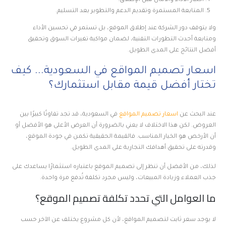
اختبار الأداء والأمان قبل الإطلاق.
المتابعة المستمرة وتقديم الدعم والتطوير بعد التسليم.
ولا يتوقف دور الشركة عند إطلاق الموقع، بل تستمر في تحسين الأداء
ومتابعة أحدث التطورات التقنية، لضمان مواكبة تغيرات السوق وتحقيق
أفضل النتائج على المدى الطويل.
اسعار تصميم المواقع في السعودية... كيف
تختار أفضل قيمة مقابل استثمارك؟
عند البحث عن
اسعار تصميم المواقع
في السعودية، قد تجد تفاوتًا كبيرًا بين
العروض. لكن هذا الاختلاف لا يعني بالضرورة أن العرض الأعلى هو الأفضل أو
أن الأرخص هو الخيار المناسب. فالقيمة الحقيقية تكمن في جودة الموقع،
وقدرته على تحقيق أهدافك التجارية على المدى الطويل.
لذلك، من الأفضل أن تنظر إلى تصميم الموقع باعتباره استثمارًا يساعدك على
جذب العملاء وزيادة المبيعات، وليس مجرد تكلفة تُدفع مرة واحدة.
ما العوامل التي تحدد تكلفة تصميم الموقع؟
لا يوجد سعر ثابت لتصميم المواقع، لأن كل مشروع يختلف عن الآخر حسب