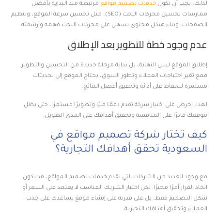
لذلك، يجب أن تكون
خدمات تصميم مواقع
مرتبطة منذ البداية بأفضل
ممارسات تحسين محركات البحث (SEO)، مثل تحسين سرعة الموقع، وتنظيم
الصفحات، وبناء هيكل محتوى يسهل على محركات البحث فهمه وأرشفته.
عدم وجود خطة للتطوير بعد الإطلاق
إطلاق الموقع ليس النهاية، بل بداية مرحلة جديدة من التحسين والتطوير.
فمع تغير احتياجات العملاء وتطور السوق، يحتاج الموقع إلى تحديثات
مستمرة للحفاظ على أدائه وتحقيق أفضل النتائج.
لهذا، احرص على اختيار شركة تقدم دعمًا فنيًا وتطويرًا مستمرًا، حتى يظل
موقعك قادرًا على المنافسة وتحقيق أهدافك على المدى الطويل.
كيف تختار شركة تصميم مواقع في
السعودية تحقق أهدافك التجارية؟
مع وجود العديد من الشركات التي تقدم خدمات تصميم المواقع، قد يكون
اتخاذ القرار أمرًا محيرًا. لكن اختيار الشريك المناسب لا يعتمد على السعر أو
شكل التصميم فقط، بل على قدرته على إنشاء موقع يساعدك على جذب
العملاء وتحقيق أهدافك التجارية.