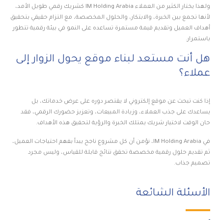
ولهذا يختار الكثير من العملاء IM Holding Arabia كشريك رقمي طويل الأمد،
لأنها تجمع بين الخبرة، والابتكار، والحلول المخصصة، مع التزام حقيقي بتحقيق
أهداف العميل وتقديم قيمة مستمرة تساعده على النمو في بيئة رقمية تتطور
باستمرار.
هل أنت مستعد لبناء موقع يحول الزوار إلى
عملاء؟
إذا كنت تبحث عن موقع إلكتروني لا يقتصر دوره على عرض خدماتك، بل
يساعدك على جذب العملاء، وزيادة المبيعات، وتعزيز حضورك الرقمي، فقد
حان الوقت لاختيار شريك يمتلك الخبرة والرؤية لتحقيق هذه الأهداف.
في IM Holding Arabia، نؤمن أن كل مشروع ناجح يبدأ بفهم احتياجات العميل،
ثم تقديم حلول رقمية مخصصة تحقق نتائج قابلة للقياس، وليس مجرد
تصميم جذاب.
الأسئلة الشائعة