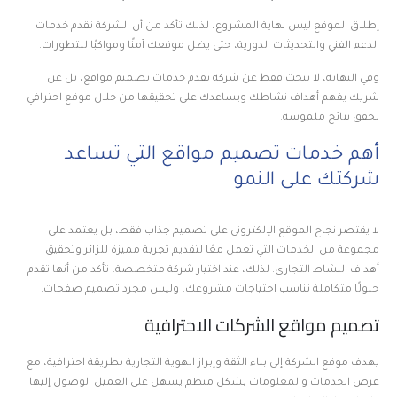
إطلاق الموقع ليس نهاية المشروع، لذلك تأكد من أن الشركة تقدم خدمات
الدعم الفني والتحديثات الدورية، حتى يظل موقعك آمنًا ومواكبًا للتطورات.
وفي النهاية، لا تبحث فقط عن شركة تقدم خدمات تصميم مواقع، بل عن
شريك يفهم أهداف نشاطك ويساعدك على تحقيقها من خلال موقع احترافي
يحقق نتائج ملموسة.
أهم خدمات تصميم مواقع التي تساعد
شركتك على النمو
لا يقتصر نجاح الموقع الإلكتروني على تصميم جذاب فقط، بل يعتمد على
مجموعة من الخدمات التي تعمل معًا لتقديم تجربة مميزة للزائر وتحقيق
أهداف النشاط التجاري. لذلك، عند اختيار شركة متخصصة، تأكد من أنها تقدم
حلولًا متكاملة تناسب احتياجات مشروعك، وليس مجرد تصميم صفحات.
تصميم مواقع الشركات الاحترافية
يهدف موقع الشركة إلى بناء الثقة وإبراز الهوية التجارية بطريقة احترافية، مع
عرض الخدمات والمعلومات بشكل منظم يسهل على العميل الوصول إليها