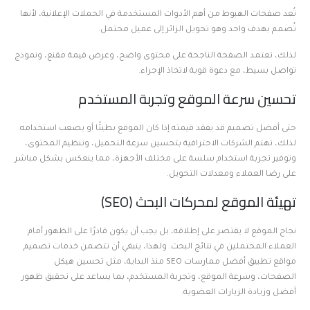
تُعد صفحات الهبوط من أهم الأدوات المستخدمة في الحملات الإعلانية، لأنها
تُصمم بهدف واحد وهو تحويل الزائر إلى عميل محتمل.
لذلك، تعتمد الصفحة الناجحة على محتوى واضح، وعرض قيمة مقنع، ونموذج
تواصل بسيط، مع دعوة قوية لاتخاذ الإجراء.
تحسين سرعة الموقع وتجربة المستخدم
حتى أفضل تصميم قد يفقد قيمته إذا كان الموقع بطيئًا أو يصعب استخدامه.
لذلك، تهتم الشركات الاحترافية بتحسين سرعة التحميل، وتنظيم المحتوى،
وتوفير تجربة استخدام سلسة على مختلف الأجهزة، مما ينعكس بشكل مباشر
على رضا العملاء ومعدلات التحويل.
تهيئة الموقع لمحركات البحث (SEO)
نجاح الموقع لا يقتصر على إطلاقه، بل يجب أن يكون قادرًا على الظهور أمام
العملاء المحتملين في نتائج البحث. ولهذا، ينبغي أن تتضمن خدمات تصميم
مواقع تطبيق أفضل ممارسات SEO منذ البداية، مثل تحسين هيكل
الصفحات، وسرعة الموقع، وتجربة المستخدم، بما يساعد على تحقيق ظهور
أفضل وزيادة الزيارات العضوية.