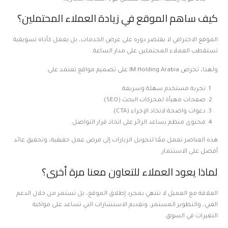
كيف ساهم الموقع في زيادة العملاء المحتملين؟
الموقع الاحترافي لا يقتصر دوره على عرض الخدمات، بل يعمل كأداة تسويقية
تستقطب العملاء المحتملين على مدار الساعة.
ولهذا، تحرص IM Holding Arabia على تصميم مواقع تعتمد على:
تجربة مستخدم سهلة وسريعة.
صفحات مهيأة لمحركات البحث (SEO).
دعوات واضحة لاتخاذ الإجراء (CTA).
محتوى منظم يساعد الزائر على اتخاذ قرار التواصل.
هذه العناصر تعمل معًا لتحويل الزيارات إلى فرص عمل حقيقية، وتحقيق عائد
أفضل على الاستثمار.
لماذا يعود العملاء للتعاون معنا مرة أخرى؟
العلاقة مع العميل لا تنتهي بمجرد إطلاق الموقع، بل تستمر من خلال الدعم
الفني، والتطوير المستمر، وتقديم الاستشارات التي تساعد على مواكبة
التغيرات في السوق.