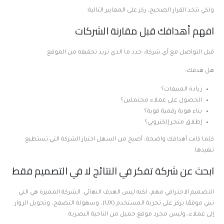
ولكي تتخذ القرار الصحيح، ركز على المعايير التالية:
افهم أهدافك قبل مقارنة الشركات
قبل التواصل مع أي شركة، حدد ما الذي تريد تحقيقه من الموقع.
هل هدفك:
زيادة المبيعات؟
الحصول على عملاء محتملين؟
بناء هوية رقمية قوية؟
إطلاق متجر إلكتروني؟
كلما كانت أهدافك واضحة، أصبح من السهل اختيار الشركة التي تستطيع
تنفيذها.
ابحث عن شركة تفكر في النتائج لا في التصميم فقط
التصميم الاحترافي مهم، لكنه ليس الهدف النهائي. الشركة المميزة هي التي
تبني موقعًا يركز على تجربة المستخدم (UX)، وسهولة التصفح، وتحويل الزوار
إلى عملاء، وليس مجرد موقع جميل من الناحية البصرية.