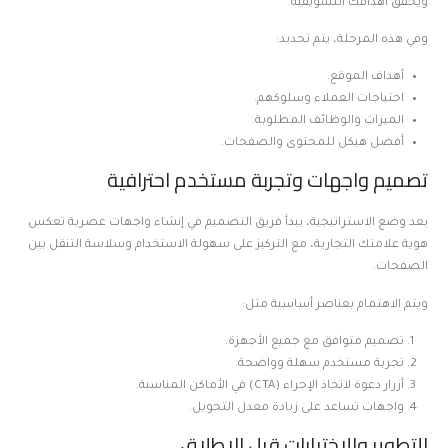
ويحقق أهدافك التسويقية.
وفي هذه المرحلة، يتم تحديد:
أهداف الموقع.
احتياجات العملاء وسلوكهم.
الميزات والوظائف المطلوبة.
أفضل هيكل للمحتوى والصفحات.
تصميم واجهات وتجربة مستخدم احترافية
بعد وضع الاستراتيجية، يبدأ فريق التصميم في إنشاء واجهات عصرية تعكس
هوية علامتك التجارية، مع التركيز على سهولة الاستخدام وسلاسة التنقل بين
الصفحات.
ويتم الاهتمام بعناصر أساسية مثل:
تصميم متوافق مع جميع الأجهزة.
تجربة مستخدم سهلة وواضحة.
أزرار دعوة لاتخاذ الإجراء (CTA) في الأماكن المناسبة.
واجهات تساعد على زيادة معدل التحويل.
التطوير والاختبارات قبل الإطلاق