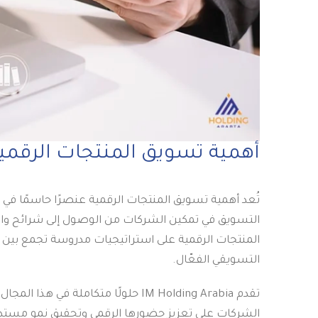
أهمية تسويق المنتجات الرقمي
تُعد أهمية تسويق المنتجات الرقمية عنصرًا حاسمًا في 
التسويق في تمكين الشركات من الوصول إلى شرائح وا
المنتجات الرقمية على استراتيجيات مدروسة تجمع بين 
التسويقي الفعّال.
تقدم IM Holding Arabia حلولًا متكا
الشركات على تعزيز حضورها الرقمي وتحقيق نمو مستدا