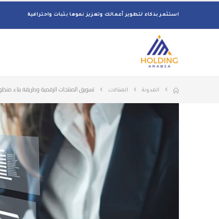
استثمر بذكاء لتطوير أعمالك وتعزيز نموها بثبات واحترافية
تسويق المنتجات الرقمية وطريقة بناء منظومة
المدونة
المقالات