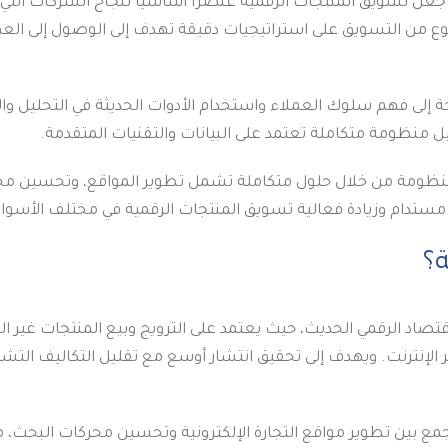
ا جعل تسويق المنتجات الرقمية عنصرًا أساسيًا لنجاح الشركات التي
النوع من التسويق على استراتيجيات دقيقة تهدف إلى الوصول إلى العم
ة إلى فهم سلوك العملاء واستخدام الأدوات الحديثة في التحليل و
بل منظومة متكاملة تعتمد على البيانات والتقنيات المتقدمة.
ات على بناء هذه المنظومة من خلال حلول متكاملة تشمل تطوير المواقع، وتحسين 
 مستدام وزيادة فعالية تسويق المنتجات الرقمية في مختلف الأسوا
؟
لاقتصاد الرقمي الحديث، حيث يعتمد على الترويج وبيع المنتجات غير 
عبر الإنترنت. ويهدف إلى تحقيق انتشار أوسع مع تقليل التكاليف التش
م حلول متكاملة تجمع بين تطوير مواقع التجارة الإلكترونية وتحسين محركات البحث، 