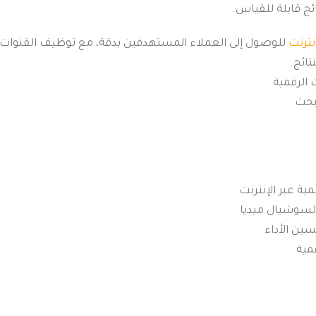
ج قابلة للقياس.
نترنت
للوصول إلى العملاء المستهدفين بدقة، مع توظيف القنوات ا
تائج.
 الرقمية
بحث
ية عبر الإنترنت
السوشيال ميديا
ين الأداء
مية