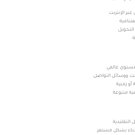
بر الإنترنت
متنامية
التحويل
ة
 مستوى عالمي
حث ووسائل التواصل
أو زمنية
ية متنوعة
 التقليدية
لأداء بشكل مستمر