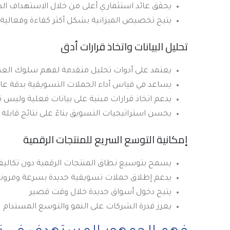
يحقق عائد استثماري أعلى من خلال الاستهداف ال
يتيح تخصيص الميزانية بشكل أكثر كفاءة وفعالية
تحليل البيانات واتخاذ قرارات أدق
يعتمد على أدوات تحليل متقدمة لفهم سلوك العم
يساعد في قياس أداء الحملات التسويقية بدقة عال
يدعم اتخاذ قرارات مبنية على بيانات فعلية وليس
يحسن استراتيجيات التسويق بناءً على نتائج قابلة
إمكانية التوسع السريع للمنتجات الرقمية
يسمح بتوسيع نطاق المنتجات الرقمية دون تكالي
يدعم إطلاق حملات تسويقية جديدة بسرعة ومرونة
يتيح دخول أسواق جديدة خلال وقت قصير
يعزز قدرة الشركات على النمو والتوسع المستدام