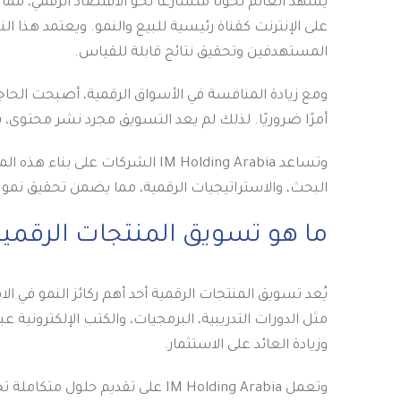
يشهد العالم تحولًا متسارعًا نحو الاقتصاد الرقمي، مم
على الإنترنت كقناة رئيسية للبيع والنمو. ويعتمد هذا 
المستهدفين وتحقيق نتائج قابلة للقياس.
ومع زيادة المنافسة في الأسواق الرقمية، أصبحت الحاج
أمرًا ضروريًا. لذلك لم يعد التسويق مجرد نشر محتوى، 
وتساعد IM Holding Arabia الشرك
البحث، والاستراتيجيات الرقمية، مما يضمن تحقيق نمو
ما هو تسويق المنتجات الرقمية
يُعد تسويق المنتجات الرقمية أحد أهم ركائز النمو في ا
مثل الدورات التدريبية، البرمجيات، والكتب الإلكترونية 
وزيادة العائد على الاستثمار.
وتعمل IM Holding Arabia على تقدي