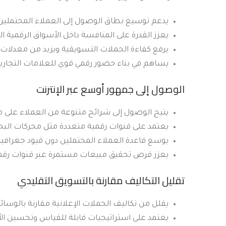
يدعم توسيع نطاق الوصول إلى العملاء المحتملين ع
يعزز القدرة على المنافسة داخل الأسواق الرقمية ال
يرفع كفاءة الحملات التسويقية ويزيد من معدلات 
يساهم في بناء حضور رقمي قوي للعلامات التجاري
الوصول إلى جمهور أوسع عبر الإنترنت
يتيح الوصول إلى شرائح متنوعة من العملاء على
يعتمد على قنوات رقمية متعددة مثل محركات الب
يوسع قاعدة العملاء المحتملين دون قيود جغرافية 
يعزز فرص تحقيق مبيعات مستمرة عبر قنوات رقم
تقليل التكاليف مقارنة بالتسويق التقليدي
يقلل من تكاليف الحملات الإعلانية مقارنة بالوسائل
يعتمد على استراتيجيات قابلة للقياس وتحسين ا