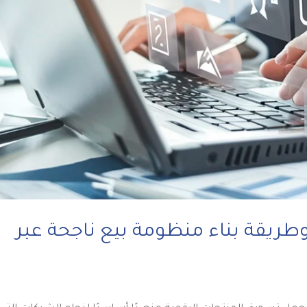
طريقة بناء منظومة بيع ناجحة عبر