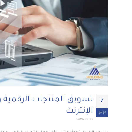
تسويق المنتجات الرقمية و
7
الإنترنت
يونيو
0 COMMENTS