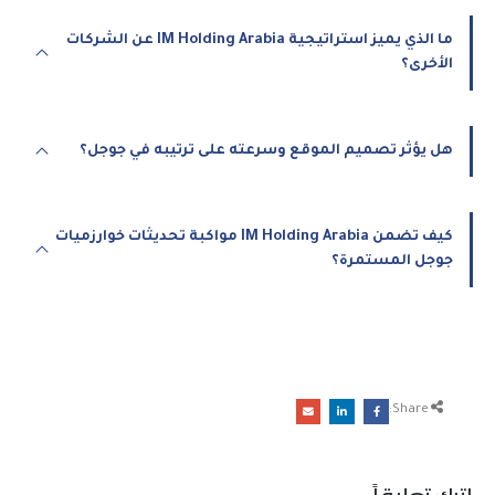
ما الذي يميز استراتيجية IM Holding Arabia عن الشركات
الأخرى؟
هل يؤثر تصميم الموقع وسرعته على ترتيبه في جوجل؟
كيف تضمن IM Holding Arabia مواكبة تحديثات خوارزميات
جوجل المستمرة؟
Share: