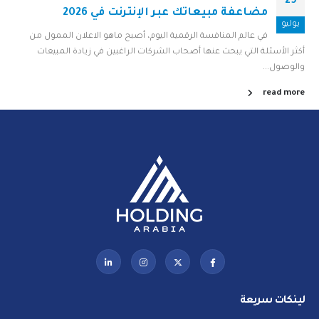
29
مضاعفة مبيعاتك عبر الإنترنت في 2026
يوليو
في عالم المنافسة الرقمية اليوم، أصبح ماهو الاعلان الممول من
أكثر الأسئلة التي يبحث عنها أصحاب الشركات الراغبين في زيادة المبيعات
والوصول...
read more
لينكات سريعة