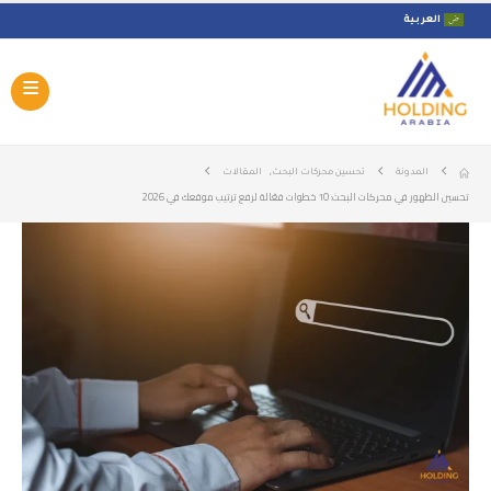
العربية
,
المدونة
تحسين محركات البحث
المقالات
تحسين الظهور في محركات البحث: 10 خطوات فعّالة لرفع ترتيب موقعك في 2026