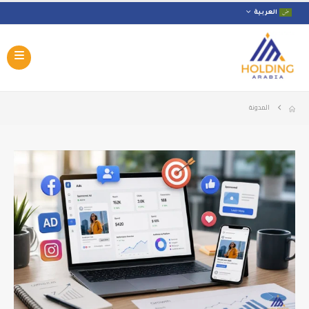
العربية
المدونة