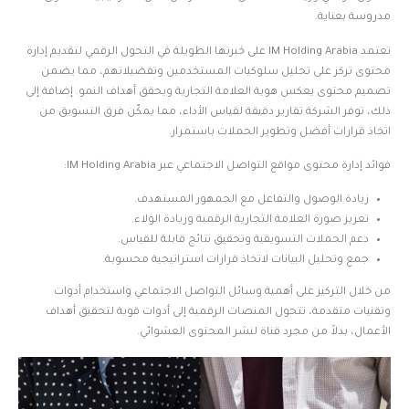
مدروسة بعناية.
تعتمد IM Holding Arabia على خبرتها الطويلة في التحول الرقمي لتقديم إدارة
محتوى تركز على تحليل سلوكيات المستخدمين وتفضيلاتهم، مما يضمن
تصميم محتوى يعكس هوية العلامة التجارية ويحقق أهداف النمو. إضافة إلى
ذلك، توفر الشركة تقارير دقيقة لقياس الأداء، مما يمكّن فرق التسويق من
اتخاذ قرارات أفضل وتطوير الحملات باستمرار.
فوائد إدارة محتوى مواقع التواصل الاجتماعي عبر IM Holding Arabia:
زيادة الوصول والتفاعل مع الجمهور المستهدف.
تعزيز صورة العلامة التجارية الرقمية وزيادة الولاء.
دعم الحملات التسويقية وتحقيق نتائج قابلة للقياس.
جمع وتحليل البيانات لاتخاذ قرارات استراتيجية محسوبة.
من خلال التركيز على أهمية وسائل التواصل الاجتماعي واستخدام أدوات
وتقنيات متقدمة، تتحول المنصات الرقمية إلى أدوات قوية لتحقيق أهداف
الأعمال، بدلاً من مجرد قناة لنشر المحتوى العشوائي.