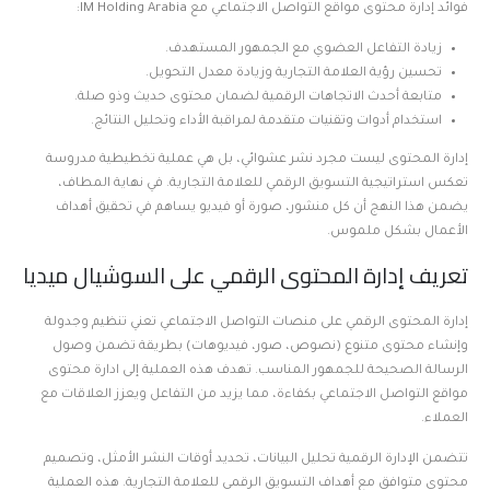
فوائد إدارة محتوى مواقع التواصل الاجتماعي مع IM Holding Arabia:
زيادة التفاعل العضوي مع الجمهور المستهدف.
تحسين رؤية العلامة التجارية وزيادة معدل التحويل.
متابعة أحدث الاتجاهات الرقمية لضمان محتوى حديث وذو صلة.
استخدام أدوات وتقنيات متقدمة لمراقبة الأداء وتحليل النتائج.
إدارة المحتوى ليست مجرد نشر عشوائي، بل هي عملية تخطيطية مدروسة
تعكس استراتيجية التسويق الرقمي للعلامة التجارية. في نهاية المطاف،
يضمن هذا النهج أن كل منشور، صورة أو فيديو يساهم في تحقيق أهداف
الأعمال بشكل ملموس.
تعريف إدارة المحتوى الرقمي على السوشيال ميديا
إدارة المحتوى الرقمي على منصات التواصل الاجتماعي تعني تنظيم وجدولة
وإنشاء محتوى متنوع (نصوص، صور، فيديوهات) بطريقة تضمن وصول
الرسالة الصحيحة للجمهور المناسب. تهدف هذه العملية إلى ادارة محتوى
مواقع التواصل الاجتماعي بكفاءة، مما يزيد من التفاعل ويعزز العلاقات مع
العملاء.
تتضمن الإدارة الرقمية تحليل البيانات، تحديد أوقات النشر الأمثل، وتصميم
محتوى متوافق مع أهداف التسويق الرقمي للعلامة التجارية. هذه العملية