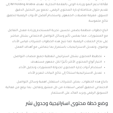
فعّالة لدعم النمو وزيادة الوعي بالعلامة التجارية. تهدف IM Holding Arabia إلى
تقديم حلول متكاملة لإدارة المحتوى الرقمي، تجمع بين التحليل الدقيق
للسوق، معرفة تفضيلات الجمهور، واستخدام أفضل الأدوات الرقمية لتحقيق
نتائج ملموسة.
اتباع خطوات منظمة يضمن تحسين تجربة المستخدم وزيادة معدل التفاعل
مع المنشورات، مما يعكس تأثير وسائل التواصل الاجتماعي بشكل مباشر
على نجاح الحملات الرقمية. كما تتيح هذه الخطوات للشركات قياس الأداء
بوضوح، وتعديل الاستراتيجيات باستمرار بما يتماشى مع أهداف العمل.
تخطيط المحتوى بشكل استراتيجي لتغطية جميع منصات التواصل.
اختيار أنواع المحتوى الأكثر تأثيرًا لكل جمهور مستهدف.
استخدام أدوات إدارة المحتوى لجدولة المنشورات وتحليل الأداء.
تعديل الاستراتيجية استنادًا إلى نتائج البيانات لتعزيز الأداء.
باتباع هذه الخطوات، يمكن للشركات استغلال اهمية وسائل التواصل
الاجتماعي لتحقيق أقصى استفادة من كل منشور وتفاعل، بما يرفع من فعالية
التسويق الرقمي ويزيد العائد على الاستثمار.
وضع خطة محتوى استراتيجية وجدول نشر