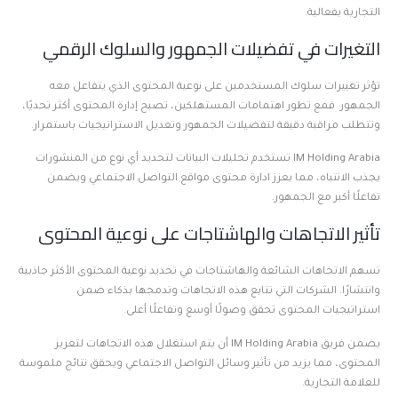
التجارية بفعالية.
التغيرات في تفضيلات الجمهور والسلوك الرقمي
تؤثر تغييرات سلوك المستخدمين على نوعية المحتوى الذي يتفاعل معه
الجمهور. فمع تطور اهتمامات المستهلكين، تصبح إدارة المحتوى أكثر تحديًا،
وتتطلب مراقبة دقيقة لتفضيلات الجمهور وتعديل الاستراتيجيات باستمرار.
IM Holding Arabia تستخدم تحليلات البيانات لتحديد أي نوع من المنشورات
يجذب الانتباه، مما يعزز ادارة محتوى مواقع التواصل الاجتماعي ويضمن
تفاعلًا أكبر مع الجمهور.
تأثير الاتجاهات والهاشتاجات على نوعية المحتوى
تسهم الاتجاهات الشائعة والهاشتاجات في تحديد نوعية المحتوى الأكثر جاذبية
وانتشارًا. الشركات التي تتابع هذه الاتجاهات وتدمجها بذكاء ضمن
استراتيجيات المحتوى تحقق وصولًا أوسع وتفاعلًا أعلى.
يضمن فريق IM Holding Arabia أن يتم استغلال هذه الاتجاهات لتعزيز
المحتوى، مما يزيد من تأثير وسائل التواصل الاجتماعي ويحقق نتائج ملموسة
للعلامة التجارية.