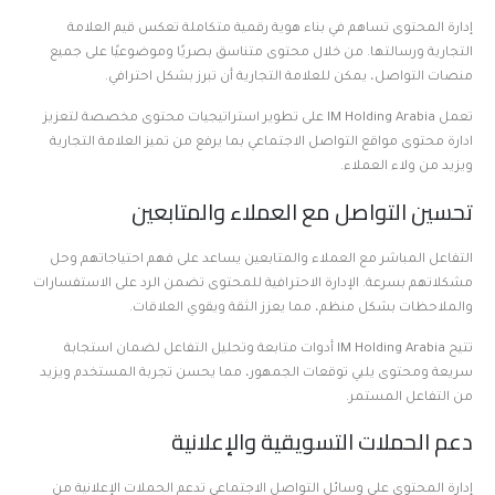
إدارة المحتوى تساهم في بناء هوية رقمية متكاملة تعكس قيم العلامة
التجارية ورسالتها. من خلال محتوى متناسق بصريًا وموضوعيًا على جميع
منصات التواصل، يمكن للعلامة التجارية أن تبرز بشكل احترافي.
تعمل IM Holding Arabia على تطوير استراتيجيات محتوى مخصصة لتعزيز
ادارة محتوى مواقع التواصل الاجتماعي بما يرفع من تميز العلامة التجارية
ويزيد من ولاء العملاء.
تحسين التواصل مع العملاء والمتابعين
التفاعل المباشر مع العملاء والمتابعين يساعد على فهم احتياجاتهم وحل
مشكلاتهم بسرعة. الإدارة الاحترافية للمحتوى تضمن الرد على الاستفسارات
والملاحظات بشكل منظم، مما يعزز الثقة ويقوي العلاقات.
تتيح IM Holding Arabia أدوات متابعة وتحليل التفاعل لضمان استجابة
سريعة ومحتوى يلبي توقعات الجمهور، مما يحسن تجربة المستخدم ويزيد
من التفاعل المستمر.
دعم الحملات التسويقية والإعلانية
إدارة المحتوى على وسائل التواصل الاجتماعي تدعم الحملات الإعلانية من