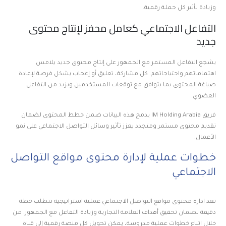
وزيادة تأثير كل حملة رقمية.
التفاعل الاجتماعي كعامل محفز لإنتاج محتوى
جديد
يشجع التفاعل المستمر مع الجمهور على إنتاج محتوى جديد يلامس
اهتماماتهم واحتياجاتهم. كل مشاركة، تعليق أو إعجاب يشكل فرصة لإعادة
صياغة المحتوى بما يتوافق مع توقعات المستخدمين ويزيد من التفاعل
العضوي.
فريق IM Holding Arabia يدمج هذه البيانات ضمن خطط المحتوى لضمان
تقديم محتوى مستمر ومتجدد يعزز تأثير وسائل التواصل الاجتماعي على نمو
الأعمال.
خطوات عملية لإدارة محتوى مواقع التواصل
الاجتماعي
تعد ادارة محتوى مواقع التواصل الاجتماعي عملية استراتيجية تتطلب خطة
دقيقة لضمان تحقيق أهداف العلامة التجارية وزيادة التفاعل مع الجمهور. من
خلال اتباع خطوات عملية مدروسة، يمكن تحويل كل منصة رقمية إلى قناة