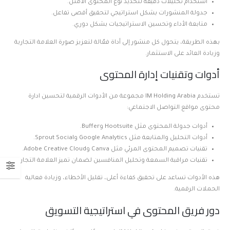
استخدام تحليلات دقيقة لتحديد نوع المحتوى الأمثل.
جدولة المنشورات بشكل استراتيجي لتحقيق أقصى تفاعل.
متابعة الأداء وتحسين الاستراتيجيات بشكل دوري.
بهذه الطريقة، يتحول كل منشور إلى أداة فعّالة لتعزيز صورة العلامة التجارية
وزيادة العائد على الاستثمار.
أدوات وتقنيات إدارة المحتوى
تستخدم IM Holding Arabia مجموعة من الأدوات الرقمية لتحسين ادارة
محتوى مواقع التواصل الاجتماعي:
أدوات جدولة المحتوى مثل Hootsuite وBuffer.
أدوات التحليل والمتابعة مثل Google Analytics وSprout Social.
تقنيات تصميم المحتوى المرئي مثل Canva وAdobe Creative Cloud.
تقنيات مراقبة السمعة وتحليل المنافسين لضمان تميز العلامة التجارية.
هذه الأدوات تساعد على تحقيق كفاءة أعلى، تقليل الأخطاء، وزيادة فعالية
الحملات الرقمية.
دور فريق المحتوى في استراتيجية التسويق