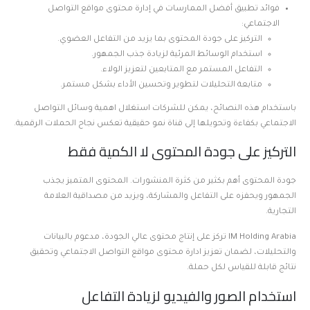
فوائد تطبيق أفضل الممارسات في إدارة محتوى مواقع التواصل
الاجتماعي:
التركيز على جودة المحتوى بما يزيد من التفاعل العضوي.
استخدام الوسائط المرئية لزيادة جذب الجمهور.
التفاعل المستمر مع المتابعين لتعزيز الولاء.
متابعة التحليلات لتطوير وتحسين الأداء بشكل مستمر.
باستخدام هذه النصائح، يمكن للشركات استغلال اهمية وسائل التواصل
الاجتماعي بكفاءة وتحويلها إلى قناة نمو حقيقية تعكس نجاح الحملات الرقمية.
التركيز على جودة المحتوى لا الكمية فقط
جودة المحتوى أهم بكثير من كثرة المنشورات. المحتوى المتميز يجذب
الجمهور ويحفزه على التفاعل والمشاركة، ويزيد من مصداقية العلامة
التجارية.
IM Holding Arabia تركز على إنتاج محتوى عالي الجودة، مدعوم بالبيانات
والتحليلات، لضمان تعزيز ادارة محتوى مواقع التواصل الاجتماعي وتحقيق
نتائج قابلة للقياس لكل حملة.
استخدام الصور والفيديو لزيادة التفاعل