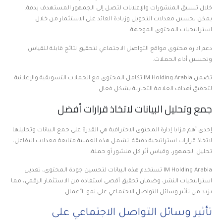
خلال تنسيق المنشورات والإعلانات لتصل إلى الجمهور المستهدف بدقة.
يمكن تحسين معدلات التحويل وزيادة العائد على الاستثمار من خلال
استراتيجيات المحتوى الموجهة.
دعم ادارة محتوى مواقع التواصل الاجتماعي لتحقيق نتائج قابلة للقياس
وتحسين أداء الحملات.
تضمن IM Holding Arabia تكامل المحتوى مع الحملات التسويقية والإعلانية
لتحقيق أهداف العلامة التجارية بشكل فعال.
جمع وتحليل البيانات لاتخاذ قرارات أفضل
إحدى أهم مزايا إدارة المحتوى الاحترافية هي القدرة على جمع البيانات وتحليلها
لاتخاذ قرارات استراتيجية دقيقة. تشمل هذه العملية متابعة معدلات التفاعل،
تحليل الجمهور، وقياس أثر كل منشور أو حملة.
IM Holding Arabia تستخدم هذه البيانات لتحسين جودة المحتوى، تعديل
استراتيجيات النشر، وضمان تحقيق أقصى استفادة من الاستثمار الرقمي، مما
يزيد من تأثير وسائل التواصل الاجتماعي على نمو الأعمال.
تأثير وسائل التواصل الاجتماعي على