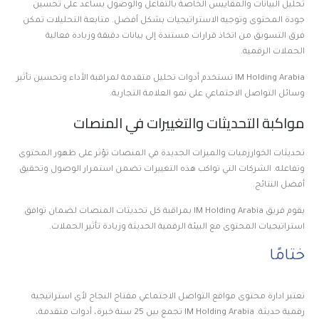
تحليل البيانات والمقاييس الخاصة بالتفاعل والوصول يساعد على تحسين
جودة المحتوى وتوجيه الاستراتيجيات بشكل أفضل. متابعة التحليلات تمكن
فرق التسويق من اتخاذ قرارات مستندة إلى بيانات دقيقة وزيادة فعالية
الحملات الرقمية.
IM Holding Arabia تستخدم أدوات تحليل متقدمة لمراقبة الأداء وتحسين تأثير
وسائل التواصل الاجتماعي على نمو العلامة التجارية.
مواكبة التحديثات والتغييرات في المنصات
تحديثات الخوارزميات والميزات الجديدة في المنصات تؤثر على ظهور المحتوى
وتفاعله. الشركات التي تواكب هذه التغييرات تضمن استمرار الوصول وتحقيق
أفضل النتائج.
يقوم فريق IM Holding Arabia بمراقبة كل تحديثات المنصات لضمان توافق
استراتيجيات المحتوى مع البيئة الرقمية الحديثة وزيادة تأثير الحملات.
ختامًا
تعتبر ادارة محتوى مواقع التواصل الاجتماعي مفتاح النجاح لأي استراتيجية
رقمية حديثة. IM Holding Arabia تجمع بين 25 سنة خبرة، أدوات متقدمة،