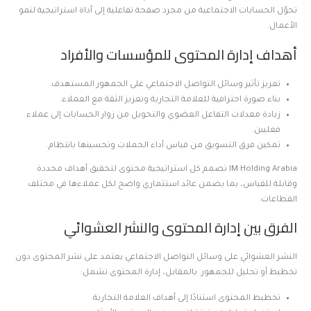
تحوّل الحسابات الاجتماعية من مجرد صفحة تفاعلية إلى أداة استراتيجية لنمو
الأعمال.
أهداف إدارة المحتوى للمؤسسات والأفراد
تعزيز تأثير وسائل التواصل الاجتماعي على الجمهور المستهدف.
بناء صورة احترافية للعلامة التجارية وتعزيز الثقة مع العملاء.
زيادة معدلات التفاعل العضوي والتحويل من زوار الحسابات إلى عملاء
فعليين.
تمكين فرق التسويق من قياس أداء الحملات وتحسينها بانتظام.
IM Holding Arabia تصمم كل استراتيجية محتوى لتحقيق أهداف محددة
وقابلة للقياس، بما يضمن عائد استثماري واضح لكل عملاءها في مختلف
القطاعات.
الفرق بين إدارة المحتوى والنشر العشوائي
النشر العشوائي على وسائل التواصل الاجتماعي يعتمد على نشر المحتوى دون
تخطيط أو تحليل للجمهور. بالمقابل، إدارة المحتوى تشمل:
تخطيط المحتوى استنادًا إلى أهداف العلامة التجارية.