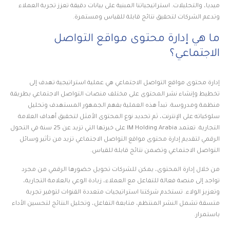
ميديا، والتحليلات. استراتيجياتنا المبنية على بيانات دقيقة تعزز تجربة العملاء
وتدعم الشركات لتحقيق نتائج قابلة للقياس ومستمرة.
ما هي إدارة محتوى مواقع التواصل
الاجتماعي؟
إدارة محتوى مواقع التواصل الاجتماعي هي عملية استراتيجية تهدف إلى
تخطيط وإنشاء نشر المحتوى على مختلف منصات التواصل الاجتماعي بطريقة
منظمة ومدروسة. تبدأ هذه العملية بفهم الجمهور المستهدف وتحليل
سلوكياته على الإنترنت، ثم تحديد نوع المحتوى الأمثل لتحقيق أهداف العلامة
التجارية. تعتمد IM Holding Arabia على خبرتها التي تزيد عن 25 سنة في التحول
الرقمي لتقديم إدارة محتوى مواقع التواصل الاجتماعي تزيد من تأثير وسائل
التواصل الاجتماعي وتضمن نتائج قابلة للقياس.
من خلال إدارة المحتوى، يمكن للشركات تحويل حضورها الرقمي من مجرد
تواجد إلى منصة فعالة للتفاعل مع العملاء، زيادة الوعي بالعلامة التجارية،
وتعزيز الولاء. تستخدم شركتنا استراتيجيات متعددة القنوات لتوفير تجربة
متسقة تشمل النشر المنتظم، متابعة التفاعل، وتحليل النتائج لتحسين الأداء
باستمرار.