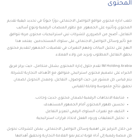
المحتوى
تلعب ادارة محتوى مواقع التواصل الاجتماعي دورًا حيويًا في تحديد كيفية تقديم
المحتوى وتأثيره على الجمهور. مع تطور المنصات الرقمية وتنوع أساليب
التفاعل، أصبح من الضروري للشركات تبني استراتيجيات محتوى مرنة تتوافق
مع تأثير وسائل التواصل الاجتماعي على سلوك المستخدمين. يعتمد هذا
النهج على تحليل البيانات وفهم التغيرات في تفضيلات الجمهور لتقديم محتوى
يحقق التفاعل المطلوب ويزيد من ولاء العملاء.
IM Holding Arabia تقدم حلول إدارة المحتوى بشكل متكامل، حيث يركز فريق
الخبراء على تصميم محتوى استراتيجي متوافق مع الأهداف التجارية للشركة.
يتم قياس كل منشور من حيث الوصول، التفاعل، ومعدل التحويل لضمان
تحقيق نتائج ملموسة وقابلة للقياس.
متابعة الاتجاهات الرقمية لضمان محتوى حديث وجاذب.
تحسين ظهور المحتوى أمام الجمهور المستهدف.
التكيف مع تغيرات السلوك الرقمي لتعزيز التفاعل.
تحليل التعليقات وردود الفعل لاتخاذ قرارات استراتيجية.
من خلال التركيز على اهمية وسائل التواصل الاجتماعي، يمكن للشركات تحويل
كل منصة رقمية إلى أداة قوية لدعم نمو العلامة التجارية وتحقيق أهدافها