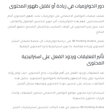
دور الخوارزميات في زيادة أو تقليل ظهور المحتوى
تعتمد منصات التواصل الاجتماعي على خوارزميات تحدد ظهور المحتوى أمام
المستخدمين. فهم هذه الخوارزميات أمر حيوي لتحسين الوصول والتفاعل،
حيث يتيح نشر المحتوى في الوقت المناسب وبالشكل الصحيح تحقيق أفضل
النتائج.
تعمل IM Holding Arabia على دراسة خوارزميات كل منصة لضمان انتشار
المحتوى وزيادة فعاليته، ما يعزز استراتيجية إدارة المحتوى الرقمية.
تأثير التعليقات وردود الفعل على استراتيجية
المحتوى
تعد التعليقات وردود الفعل من أهم مؤشرات نجاح المحتوى، حيث توفر رؤية
مباشرة حول رضا الجمهور واهتمامه بالمواضيع المنشورة. تحليل هذه
التفاعلات يساعد على تحسين جودة المحتوى وتوجيهه بشكل أفضل.
استخدام ادارة محتوى مواقع التواصل الاجتماعي لتحليل التعليقات واتخاذ
قرارات محتوى محسوبة.
IM Holding Arabia تستفيد من هذه البيانات لتحسين استراتيجيات النشر