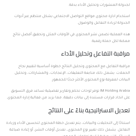
لجدولة المنشورات وتحليل الأداء بدقة.
استخدام ادارة محتوى مواقع التواصل الاجتماعي بشكل منتظم عبر أدوات
الجدولة لزيادة التفاعل والوصول.
هذه العملية تضمن نشر المحتوى في الأوقات المثلى وتحقيق أفضل نتائج
ممكنة لكل حملة رقمية.
مراقبة التفاعل وتحليل الأداء
مراقبة التفاعل مع المحتوى وتحليل النتائج خطوة أساسية لتقييم نجاح
الحملات. يشمل ذلك متابعة التعليقات، الإعجابات، والمشاركات، وتحليل
البيانات لمعرفة نوع المحتوى الأكثر جذبًا للجمهور.
IM Holding Arabia توفر لوحات تحكم وتقارير تفصيلية تساعد فرق التسويق
على اتخاذ قرارات مستندة إلى بيانات دقيقة، مما يزيد من فعالية إدارة المحتوى.
تعديل الاستراتيجية بناءً على النتائج
استنادًا إلى التحليلات والبيانات، يتم تعديل خطة المحتوى لتحسين الأداء وزيادة
التفاعل. يشمل ذلك تغيير نوع المحتوى، تعديل أوقات النشر، أو إعادة صياغة