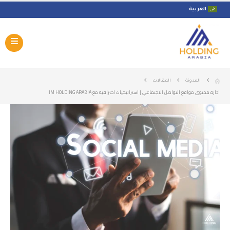
العربية
المدونة
المقالات
ادارة محتوى مواقع التواصل الاجتماعي | استراتيجيات احترافية مع IM HOLDING ARABIA